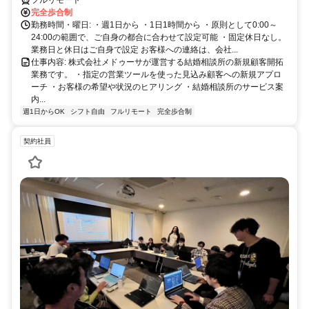
完全歩合制
勤務時間・曜日: ・週1日から ・1日1時間から ・原則として0:00～
24:00の範囲で、ご自身の都合に合わせて設定可能 ・固定休日なし。
業務日と休日はご自身で設定 お客様への連絡は、会社...
仕事内容: 株式会社メドゥーサが運営する結婚相談所の新規顧客開拓
業務です。 ・指定の営業ツールを使った見込み顧客への新規アプロ
ーチ ・お客様の希望や状況のヒアリング ・結婚相談所のサービス案
内...
週1日からOK
シフト自由
フルリモート
完全歩合制
契約社員