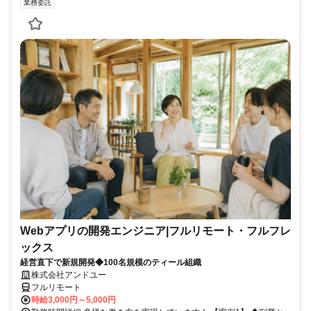
業務委託
Webアプリの開発エンジニア|フルリモート・フルフレ
ックス
経営直下で新規開発◆100名規模のティール組織
株式会社アンドユー
フルリモート
時給3,000円～5,000円