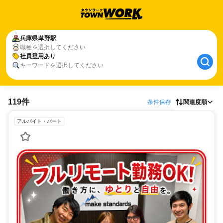
兵庫県
草野駅
職種を選択してください
社員登用あり
キーワードを選択してください
119件
条件保存
関連度順
アルバイト・パート