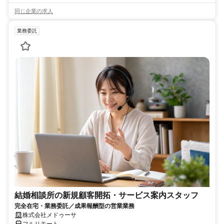
同じ企業の求人
業務委託
結婚相談所の新規顧客開拓・サービス案内スタッフ
完全在宅・業務委託／成果報酬型の営業業務
株式会社メドゥーサ
フルリモート