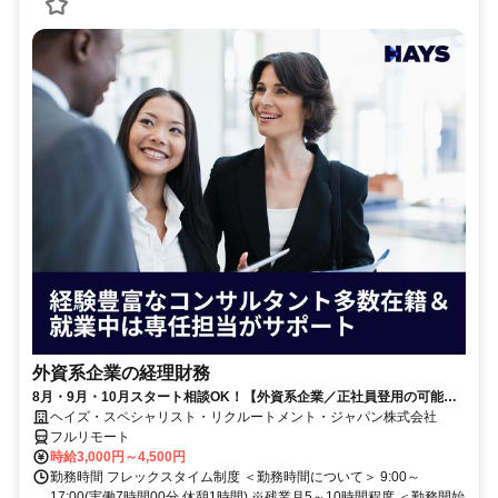
外資系企業の経理財務
8月・9月・10月スタート相談OK！【外資系企業／正社員登用の可能性
大／700万～800万／リモート勤務OK】経理財務
ヘイズ・スペシャリスト・リクルートメント・ジャパン株式会社
フルリモート
時給3,000円～4,500円
勤務時間 フレックスタイム制度 ＜勤務時間について＞ 9:00～
17:00(実働7時間00分 休憩1時間) ※残業月5～10時間程度 ＜勤務開始