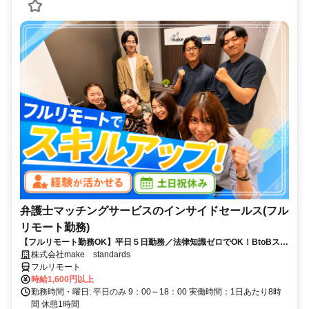
弁護士マッチングサービスのインサイドセールス(フル
リモート勤務)
【フルリモート勤務OK】平日５日勤務／法律知識ゼロでOK！BtoBスキ
ルが身につく営業職
株式会社make standards
フルリモート
時給1,600円以上
勤務時間・曜日: 平日のみ 9：00～18：00 実働時間：1日あたり8時
間 休憩1時間