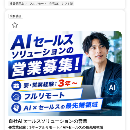
社員登用あり
フルリモート
在宅OK
シフト制
業務委託
自社AIセールスソリューションの営業
要営業経験：3年～フルリモート／AI×セールスの最先端領域