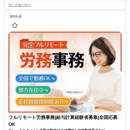
同じ企業の求人
契約社員
フルリモート労務事務|給与計算経験者募集|全国応募
OK