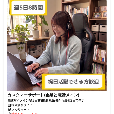
カスタマーサポート(企業と電話メイン)
電話対応メイン/週5日8時間勤務/応募から最短2日で内定
株式会社タイミー
フルリモート