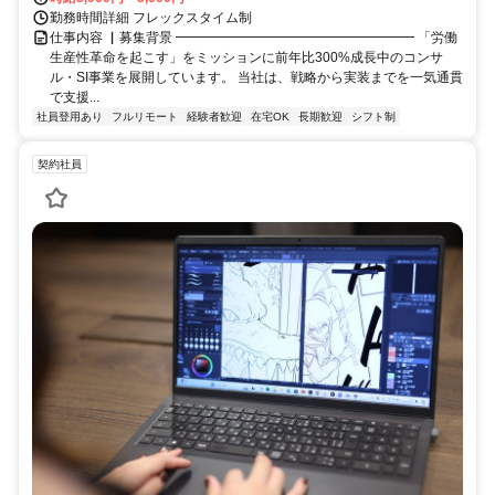
勤務時間詳細 フレックスタイム制
仕事内容 ▏募集背景 ━━━━━━━━━━━━━━━━━━ 「労働
生産性革命を起こす」をミッションに前年比300%成長中のコンサ
ル・SI事業を展開しています。 当社は、戦略から実装までを一気通貫
で支援...
社員登用あり
フルリモート
経験者歓迎
在宅OK
長期歓迎
シフト制
契約社員