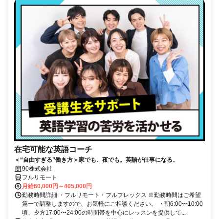
在宅可能な英語コーチ
＜“自由すぎる”働き方＞家でも、夜でも。英語が仕事になる。
90株式会社
フルリモート
月給60,000円～405,000円
勤務時間詳細 ・フルリモート・フルフレックス ※勤務時間はご希望
第一で調整しますので、お気軽にご相談ください。 ・朝6:00〜10:00
頃、夕方17:00〜24:00の時間帯を中心にレッスンを提供して...