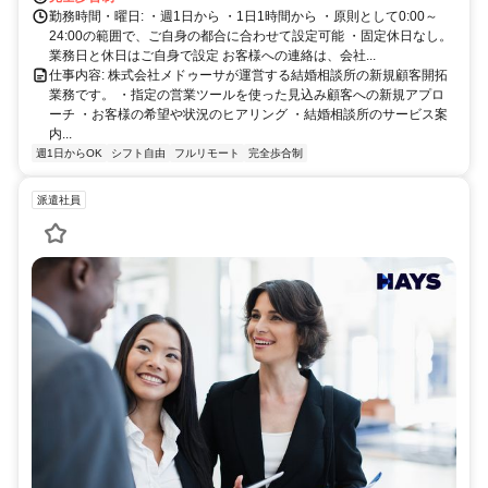
勤務時間・曜日: ・週1日から ・1日1時間から ・原則として0:00～
24:00の範囲で、ご自身の都合に合わせて設定可能 ・固定休日なし。
業務日と休日はご自身で設定 お客様への連絡は、会社...
仕事内容: 株式会社メドゥーサが運営する結婚相談所の新規顧客開拓
業務です。 ・指定の営業ツールを使った見込み顧客への新規アプロ
ーチ ・お客様の希望や状況のヒアリング ・結婚相談所のサービス案
内...
週1日からOK
シフト自由
フルリモート
完全歩合制
派遣社員