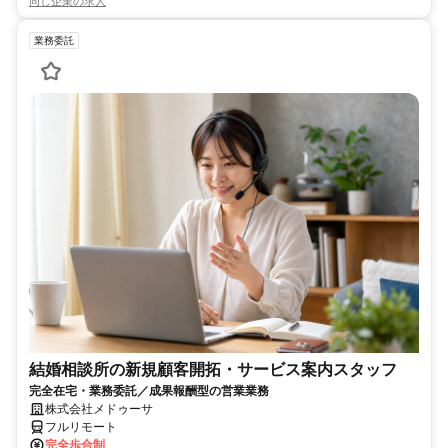
同じ企業の求人
業務委託
結婚相談所の新規顧客開拓・サービス案内スタッフ
完全在宅・業務委託／成果報酬型の営業業務
株式会社メドゥーサ
フルリモート
完全歩合制