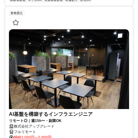
業務委託
AI基盤を構築するインフラエンジニア
リモート◎｜週15h〜・副業OK
株式会社アップグレード
フルリモート
時給3,000円～5,000円