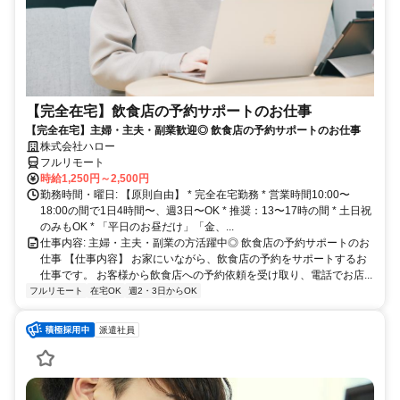
【完全在宅】飲食店の予約サポートのお仕事
【完全在宅】主婦・主夫・副業歓迎◎ 飲食店の予約サポートのお仕事
株式会社ハロー
フルリモート
時給1,250円～2,500円
勤務時間・曜日: 【原則自由】 * 完全在宅勤務 * 営業時間10:00〜
18:00の間で1日4時間〜、週3日〜OK * 推奨：13〜17時の間 * 土日祝
のみもOK * 「平日のお昼だけ」「金、...
仕事内容: 主婦・主夫・副業の方活躍中◎ 飲食店の予約サポートのお
仕事 【仕事内容】 お家にいながら、飲食店の予約をサポートするお
仕事です。 お客様から飲食店への予約依頼を受け取り、電話でお店...
フルリモート
在宅OK
週2・3日からOK
派遣社員