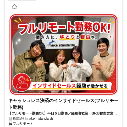
キャッシュレス決済のインサイドセールス(フルリモー
ト勤務)
【フルリモート勤務OK】平日５日勤務／経験者歓迎・BtoB提案営業で
スキルアップ
株式会社make standards
フルリモート