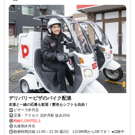
デリバリーピザのバイク配達
友達と一緒の応募も歓迎！髪色もシフトも自由！
ピザーラ伊丹店
交通・アクセス 北伊丹駅 徒歩20分
時給1,180円以上
兵庫県伊丹市
勤務時間詳細 11:00～22:30 週2日、1日3時間からOKです！ ●試験中