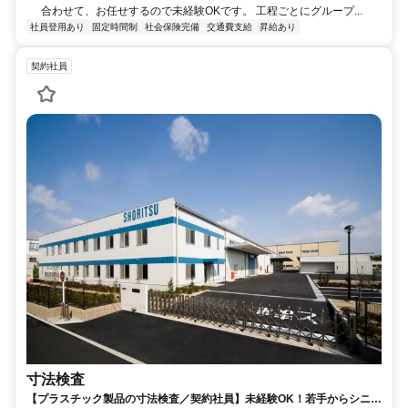
合わせて、お任せするので未経験OKです。 工程ごとにグループ...
社員登用あり
固定時間制
社会保険完備
交通費支給
昇給あり
契約社員
寸法検査
【プラスチック製品の寸法検査／契約社員】未経験OK！若手からシニア