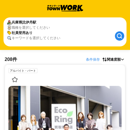
兵庫県
北伊丹駅
職種を選択してください
社員登用あり
キーワードを選択してください
208件
条件保存
関連度順
アルバイト・パート