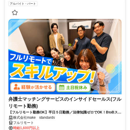
アルバイト・パート
弁護士マッチングサービスのインサイドセールス(フル
リモート勤務)
【フルリモート勤務OK】平日５日勤務／法律知識ゼロでOK！BtoBスキ
ルが身につく営業職
株式会社make standards
フルリモート
時給1,600円以上