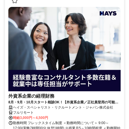
外資系企業の経理財務
8月・9月・10月スタート相談OK！【外資系企業／正社員登用の可能性
大／700万～800万／リモート勤務OK】経理財務
ヘイズ・スペシャリスト・リクルートメント・ジャパン株式会社
フルリモート
時給3,000円～4,500円
勤務時間 フレックスタイム制度 ＜勤務時間について＞ 9:00～
17:00(実働7時間00分 休憩1時間) ※残業月5～10時間程度 ＜勤務開始