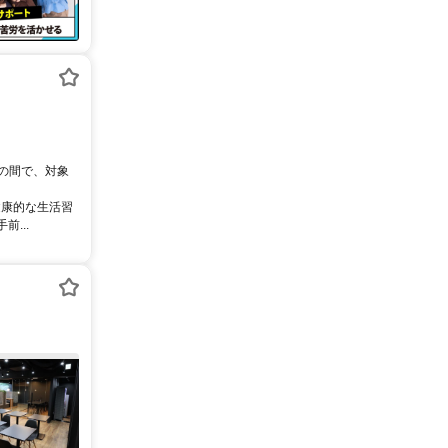
0の間で、対象
健康的な生活習
...