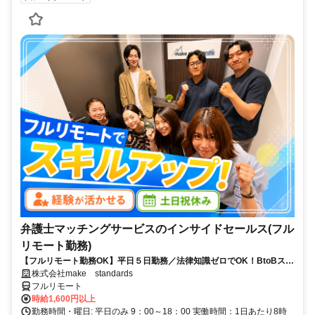
弁護士マッチングサービスのインサイドセールス(フル
リモート勤務)
【フルリモート勤務OK】平日５日勤務／法律知識ゼロでOK！BtoBスキ
ルが身につく営業職
株式会社make standards
フルリモート
時給1,600円以上
勤務時間・曜日: 平日のみ 9：00～18：00 実働時間：1日あたり8時