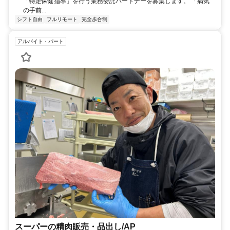
「特定保健指導」を行う業務委託パートナーを募集します。 「病気
の手前...
シフト自由
フルリモート
完全歩合制
アルバイト・パート
スーパーの精肉販売・品出し/AP