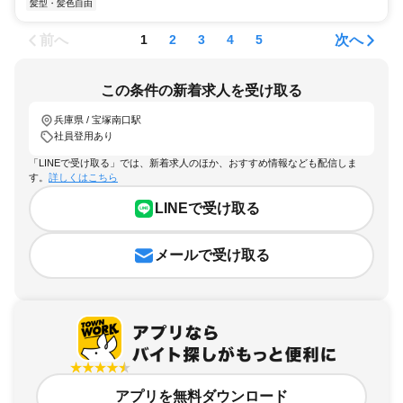
髪型・髪色自由
前へ
次へ
1
2
3
4
5
この条件の新着求人を受け取る
兵庫県 / 宝塚南口駅
社員登用あり
「LINEで受け取る」では、新着求人のほか、おすすめ情報なども配信しま
す。
詳しくはこちら
LINEで受け取る
メールで受け取る
アプリを無料ダウンロード