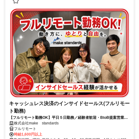
キャッシュレス決済のインサイドセールス(フルリモー
ト勤務)
【フルリモート勤務OK】平日５日勤務／経験者歓迎・BtoB提案営業で
スキルアップ
株式会社make standards
フルリモート
時給1,600円以上