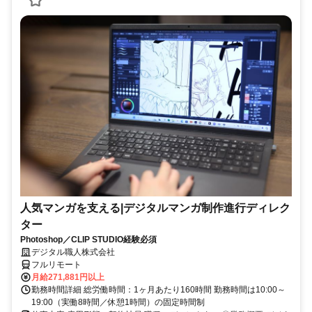
人気マンガを支える|デジタルマンガ制作進行ディレク
ター
Photoshop／CLIP STUDIO経験必須
デジタル職人株式会社
フルリモート
月給271,881円以上
勤務時間詳細 総労働時間：1ヶ月あたり160時間 勤務時間は10:00～
19:00（実働8時間／休憩1時間）の固定時間制