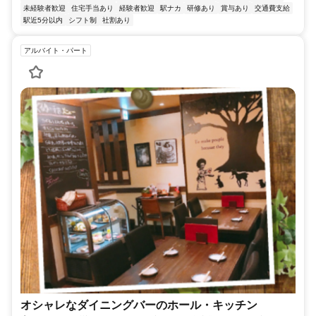
未経験者歓迎
住宅手当あり
経験者歓迎
駅ナカ
研修あり
賞与あり
交通費支給
駅近5分以内
シフト制
社割あり
アルバイト・パート
オシャレなダイニングバーのホール・キッチン