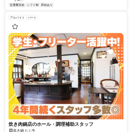
交通費支給
シフト制
昇給あり
アルバイト・パート
炊き肉鍋店のホール・調理補助スタッフ
炊き鍋 たじ牛