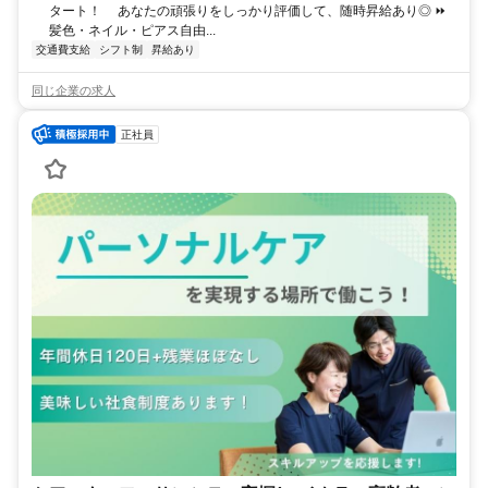
タート！ あなたの頑張りをしっかり評価して、随時昇給あり◎ ⏩️
髪色・ネイル・ピアス自由...
交通費支給
シフト制
昇給あり
同じ企業の求人
正社員