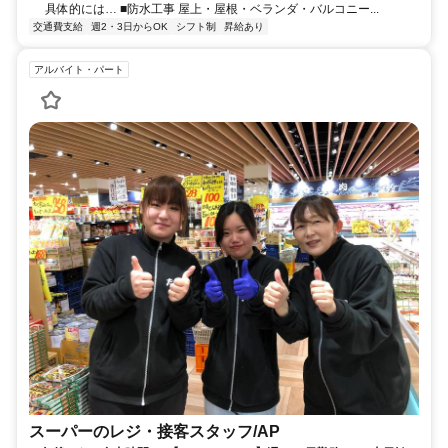
具体的には… ■防水工事 屋上・屋根・ベランダ・バルコニー...
交通費支給
週2・3日からOK
シフト制
昇給あり
アルバイト・パート
スーパーのレジ・接客スタッフ/AP