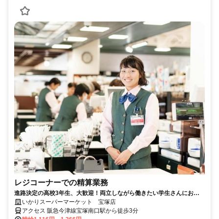
レジコーナーでの精算業務
進路決定の高校3年生、大歓迎！両立しながら働きたい学生さんにおす
すめ！
いかりスーパーマーケット 宝塚店
アクセス 阪急今津線宝塚南口駅から徒歩3分