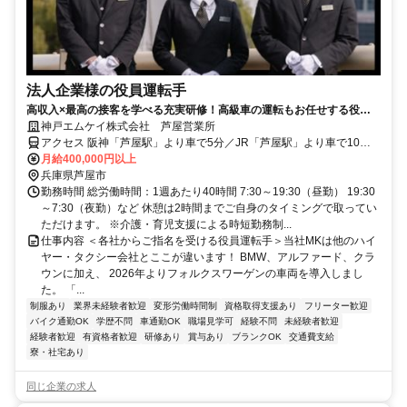
法人企業様の役員運転手
高収入×最高の接客を学べる充実研修！高級車の運転もお任せする役員
ドライバー
神戸エムケイ株式会社 芦屋営業所
アクセス 阪神「芦屋駅」より車で5分／JR「芦屋駅」より車で10分
（車通勤OK！）
月給400,000円以上
兵庫県芦屋市
勤務時間 総労働時間：1週あたり40時間 7:30～19:30（昼勤） 19:30
～7:30（夜勤）など 休憩は2時間までご自身のタイミングで取ってい
ただけます。 ※介護・育児支援による時短勤務制...
仕事内容 ＜各社からご指名を受ける役員運転手＞当社MKは他のハイ
ヤー・タクシー会社とここが違います！ BMW、アルファード、クラ
ウンに加え、 2026年よりフォルクスワーゲンの車両を導入しまし
た。 「...
制服あり
業界未経験者歓迎
変形労働時間制
資格取得支援あり
フリーター歓迎
バイク通勤OK
学歴不問
車通勤OK
職場見学可
経験不問
未経験者歓迎
経験者歓迎
有資格者歓迎
研修あり
賞与あり
ブランクOK
交通費支給
寮・社宅あり
同じ企業の求人