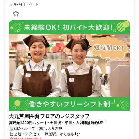
アルバイト・パート
大丸芦屋|生鮮フロアのレジスタッフ
高時給1300円スタート×土日祝・平日夕方以降は時給UP！
(株)ベルーフ 0876大丸芦屋
交通・アクセス 「芦屋駅」から徒歩1分