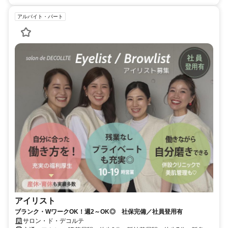
アルバイト・パート
アイリスト
ブランク・WワークOK！週2～OK◎ 社保完備／社員登用有
サロン・ド・デコルテ