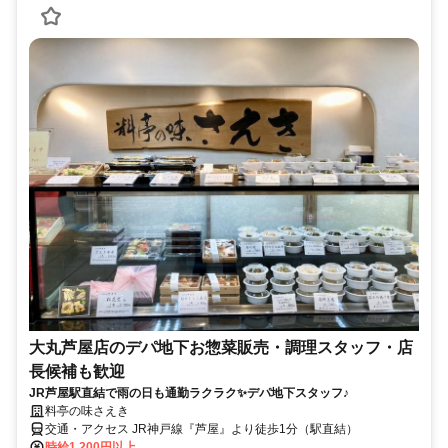
大丸芦屋店のデパ地下お惣菜販売・調理スタッフ・店
長候補も歓迎
JR芦屋駅直結で雨の日も通勤ラクラク✨デパ地下スタッフ♪
料亭の味さえき
交通・アクセス JR神戸線『芦屋』より徒歩1分（駅直結）
時給1,200円以上