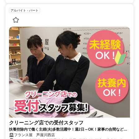
アルバイト・パート
クリーニング店での受付スタッフ
扶養控除内で働く主婦(夫)多数活躍中！週2日～OK！家事の合間などの
短時間勤務OK！丁寧な研修あり！
フランス屋 芦屋川西店