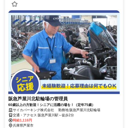
阪急芦屋川北駐輪場の管理員
60歳以上の方歓迎！シニアに活躍の場を！（定年75歳）
サイカパーキング株式会社 勤務地:阪急芦屋川北駐輪場
交通・アクセス 阪急芦屋川駅～徒歩2分
時給1,116円
兵庫県芦屋市