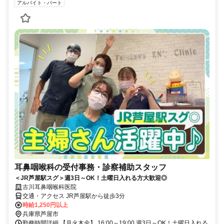
アルバイト・パート
耳鼻咽喉科の受付事務・診察補助スタッフ
＜JR芦屋駅スグ＞週3日～OK！土曜日入れる方大歓迎◎
古川耳鼻咽喉科医院
交通・アクセス JR芦屋駅から徒歩3分
時給1,250円以上
兵庫県芦屋市
勤務時間詳細 【月火木金】 16:00～19:00 週3日～OK！土曜日入れる