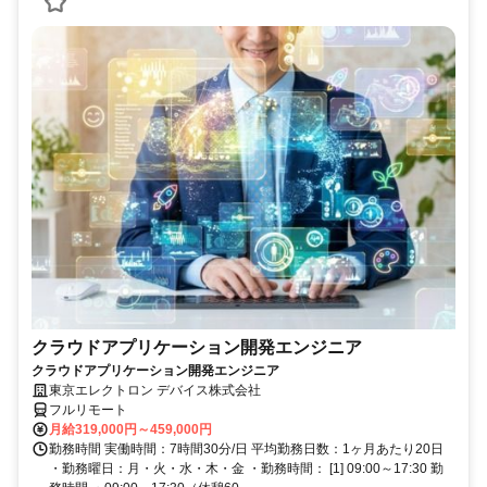
クラウドアプリケーション開発エンジニア
クラウドアプリケーション開発エンジニア
東京エレクトロン デバイス株式会社
フルリモート
月給319,000円～459,000円
勤務時間 実働時間：7時間30分/日 平均勤務日数：1ヶ月あたり20日
・勤務曜日：月・火・水・木・金 ・勤務時間： [1] 09:00～17:30 勤