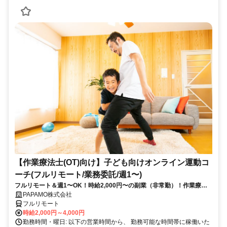
【作業療法士(OT)向け】子ども向けオンライン運動コ
ーチ(フルリモート/業務委託/週1〜)
フルリモート＆週1〜OK！時給2,000円〜の副業（非常勤）！作業療法
士として培ってきた経験を活かしながら、スキマ時間で子どもを支援で
PAPAMO株式会社
きるお仕事です◎
フルリモート
時給2,000円～4,000円
勤務時間・曜日: 以下の営業時間から、 勤務可能な時間帯に稼働いた