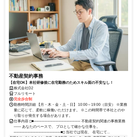
不動産契約事務
【在宅OK】本社研修後に在宅勤務のためスキル面の不安なし！
株式会社D2
フルリモート
完全歩合制
勤務時間詳細 【月・木・金・土・日】 10:00～19:00（目安） ※業務
量に応じて、柔軟に稼働いただけます。 ※この時間帯で本社とのや
り取りが発生する場合があります。
仕事内容 □■───────────────── 不動産契約関連の事務業務
―― あなたのペースで、 プロとして確かな仕事を。
─────────────────■□ 当社では現在、 在宅にて...