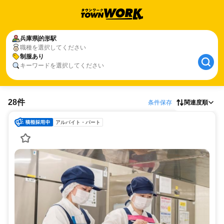
兵庫県
的形駅
職種を選択してください
制服あり
キーワードを選択してください
28件
条件保存
関連度順
アルバイト・パート