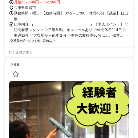
月給232,500円～352,500円
兵庫県姫路市
勤務時間・曜日: 【勤務時間】 8:45～17:00 休憩45分 【残業】 ほぼ
無
仕事内容: ┏━━━━━━━━━━━━━━━┓ 【求人ポイント】 ◇
訪問看護スタッフ ◇日勤常勤、オンコールあり ◇年間休日114日 ◇
車通勤可 ◇大塩駅から徒歩２分 ◇有休の取得率80％以上、残業...
交通費支給
シフト制
昇給あり
同じ企業の求人
正社員