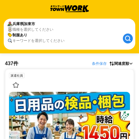
兵庫県
加東市
職種を選択してください
制服あり
キーワードを選択してください
437件
条件保存
関連度順
派遣社員