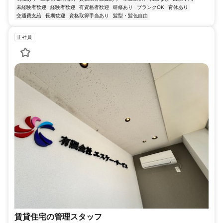
未経験者歓迎
経験者歓迎
有資格者歓迎
研修あり
ブランクOK
育休あり
交通費支給
長期歓迎
資格取得手当あり
髪型・髪色自由
正社員
賃貸住宅の管理スタッフ