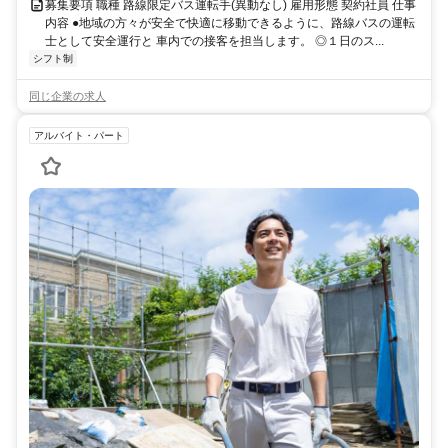
募集要項 職種 路線限定バス運転手(異動なし) 雇用形態 契約社員 仕事
内容 ●地域の方々が安全で快適に移動できるように、路線バスの運転
士として安全運行と 車内での接客を担当します。 ◎１日のス...
シフト制
同じ企業の求人
アルバイト・パート