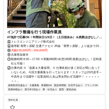
インフラ整備を行う現場作業員
AT免許で応募OK！年間休日129日！（土日祝休み）＆残業ほぼなし／社
宅あり
トレスエンジニアリング株式会社
最寄駅 青野ヶ原駅 交通アクセス JR線「青野ヶ原駅」より徒歩で20分
※上記は営業所へのアクセスです。 実際の現場は遠くても会社から
月給230,000円～360,000円
片道1時間圏内です。 ・U・Iターン歓迎！ ・転勤なし
兵庫県加東市
勤務時間 8:00～17:00 ※実働8時間+休憩1時間 残業ほぼなし！定時退
社も可能！
仕事内容 ※「急募＆大量採用」※ 仕事依頼が多く対応が間に合って
いないため、今回大量募集を行っております！スタッフは20代若手～
中高年まで活躍中！従業員80人名は男女問わず活躍中！ ＞＞＞＞＞
＞＞...
資格取得支援あり
大量募集
車通勤OK
固定時間制
住宅手当あり
ブランクOK
長期休暇あり
賞与年2回あり
寮・社宅あり
髪型・髪色自由
契約社員