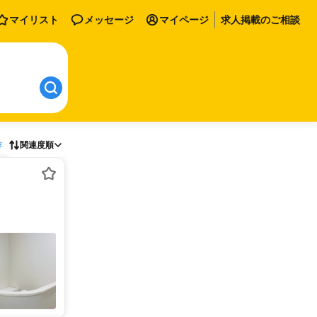
マイリスト
メッセージ
マイページ
求人掲載のご相談
存
関連度順