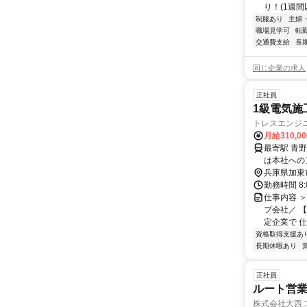
り！(1週間以
制服あり
主婦
職場見学可
転
交通費支給
長
同じ企業の求人
正社員
1級電気施
トレスエンジ
月給310,0
最寄駅 青野ヶ原駅 交通アクセス JR加古川線「青
は本社へのアクセス方法です
兵庫県加東
勤務時間 8
仕事内容 
プ会社／ 
定企業で 仕
資格取得支援あ
長期休暇あり
正社員
ルート営業
株式会社大西