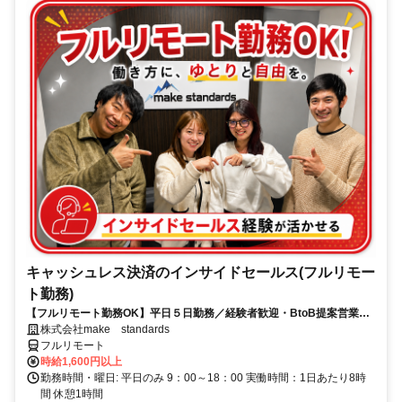
キャッシュレス決済のインサイドセールス(フルリモー
ト勤務)
【フルリモート勤務OK】平日５日勤務／経験者歓迎・BtoB提案営業で
スキルアップ
株式会社make standards
フルリモート
時給1,600円以上
勤務時間・曜日: 平日のみ 9：00～18：00 実働時間：1日あたり8時
間 休憩1時間