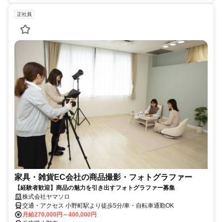
正社員
家具・雑貨EC会社の商品撮影・フォトグラファー
【経験者歓迎】商品の魅力を引き出すフォトグラファー募集
株式会社ヤマソロ
交通・アクセス 小野町駅より徒歩5分/車・自転車通勤OK
月給270,000円～400,000円