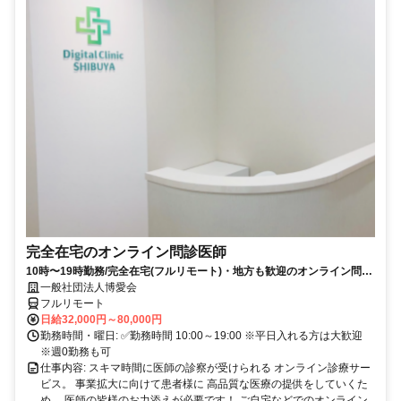
完全在宅のオンライン問診医師
10時〜19時勤務/完全在宅(フルリモート)・地方も歓迎のオンライン問診
業務
一般社団法人博愛会
フルリモート
日給32,000円～80,000円
勤務時間・曜日: ✅勤務時間 10:00～19:00 ※平日入れる方は大歓迎
※週0勤務も可
仕事内容: スキマ時間に医師の診察が受けられる オンライン診療サー
ビス。 事業拡大に向けて患者様に 高品質な医療の提供をしていくた
め、 医師の皆様のお力添えが必要です！ ご自宅などでのオンライン