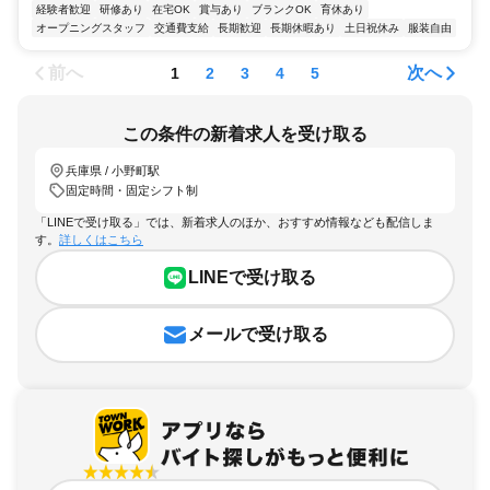
経験者歓迎
研修あり
在宅OK
賞与あり
ブランクOK
育休あり
オープニングスタッフ
交通費支給
長期歓迎
長期休暇あり
土日祝休み
服装自由
前へ
次へ
1
2
3
4
5
この条件の新着求人を受け取る
兵庫県 / 小野町駅
固定時間・固定シフト制
「LINEで受け取る」では、新着求人のほか、おすすめ情報なども配信しま
す。
詳しくはこちら
LINEで受け取る
メールで受け取る