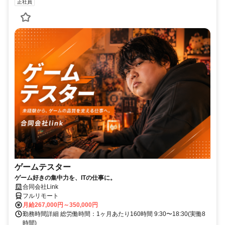
正社員
ゲームテスター
ゲーム好きの集中力を、ITの仕事に。
合同会社Link
フルリモート
月給267,000円～350,000円
勤務時間詳細 総労働時間：1ヶ月あたり160時間 9:30〜18:30(実働8
時間)