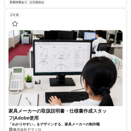
長期休暇あり
土日祝休み
正社員
家具メーカーの取扱説明書・仕様書作成スタッ
フ|Adobe使用
「わかりやすい」をデザインする、家具メーカーの制作職
株式会社ヤマソロ