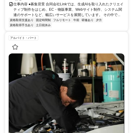
仕事内容 ●募集背景 合同会社Linkでは、生成AIを取り入れたクリエイ
ティブ制作をはじめ、EC・物販事業、Webサイト制作、システム関
連のサポートなど、幅広いサービスを展開しています。 その中で...
資格取得支援あり
固定時間制
フルリモート
午前
研修あり
夕方
資格取得手当あり
土日祝休み
アルバイト・パート