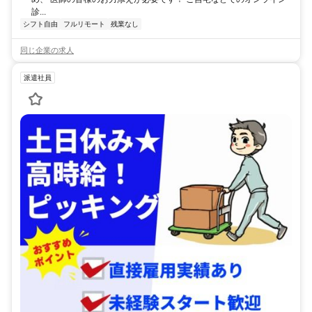
診...
シフト自由
フルリモート
残業なし
同じ企業の求人
派遣社員