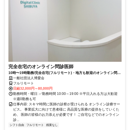
完全在宅のオンライン問診医師
10時〜19時勤務/完全在宅(フルリモート)・地方も歓迎のオンライン問診
業務
一般社団法人博愛会
フルリモート
日給32,000円～80,000円
勤務時間・曜日: ✅勤務時間 10:00～19:00 ※平日入れる方は大歓迎
※週0勤務も可
仕事内容: スキマ時間に医師の診察が受けられる オンライン診療サー
ビス。 事業拡大に向けて患者様に 高品質な医療の提供をしていくた
め、 医師の皆様のお力添えが必要です！ ご自宅などでのオンライン
診...
シフト自由
フルリモート
残業なし