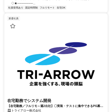
◇★───────...
社員登用あり
固定時間制
フルリモート
在宅OK
派遣社員
在宅勤務でシステム開発
【在宅勤務／フルリモ～週2出社】〇実装・テストに集中できるPG募集
〇業務用端末貸与あり
トライアロー株式会社