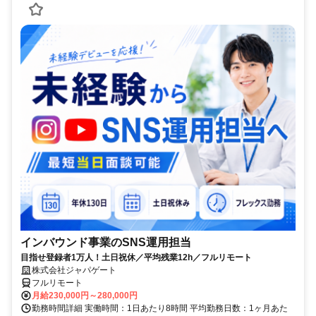
インバウンド事業のSNS運用担当
目指せ登録者1万人！土日祝休／平均残業12h／フルリモート
株式会社ジャパゲート
フルリモート
月給230,000円～280,000円
勤務時間詳細 実働時間：1日あたり8時間 平均勤務日数：1ヶ月あた