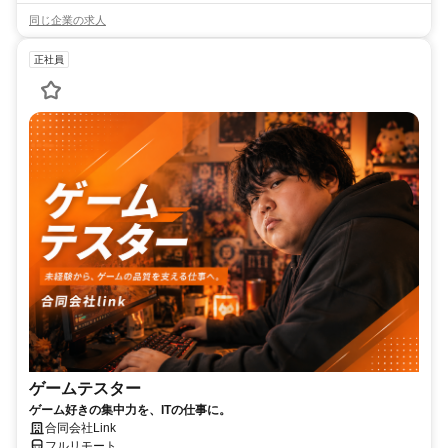
同じ企業の求人
正社員
ゲームテスター
ゲーム好きの集中力を、ITの仕事に。
合同会社Link
フルリモート