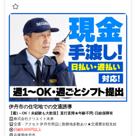
伊丹市の住宅地での交通誘導
【週1～OK！未経験も大歓迎】直行直帰★年齢不問♪日給保障有
株式会社クリエイト未来
交通・アクセス 伊丹市周辺に勤務地多数あり★交通費全額支給
日給9,000円以上
兵庫県伊丹市