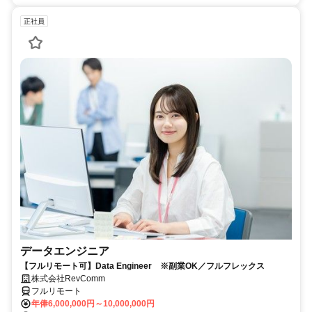
正社員
データエンジニア
【フルリモート可】Data Engineer ※副業OK／フルフレックス
株式会社RevComm
フルリモート
年俸6,000,000円～10,000,000円