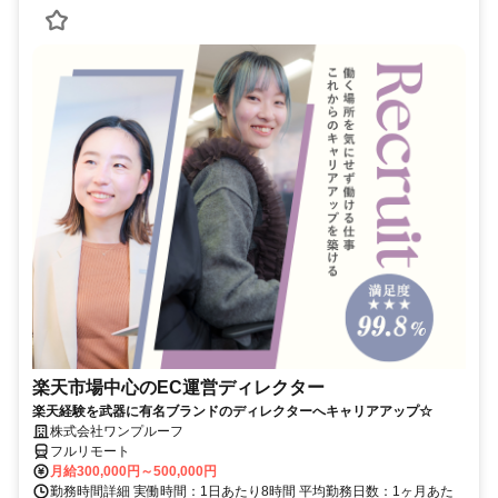
楽天市場中心のEC運営ディレクター
楽天経験を武器に有名ブランドのディレクターへキャリアアップ☆
株式会社ワンプルーフ
フルリモート
月給300,000円～500,000円
勤務時間詳細 実働時間：1日あたり8時間 平均勤務日数：1ヶ月あた