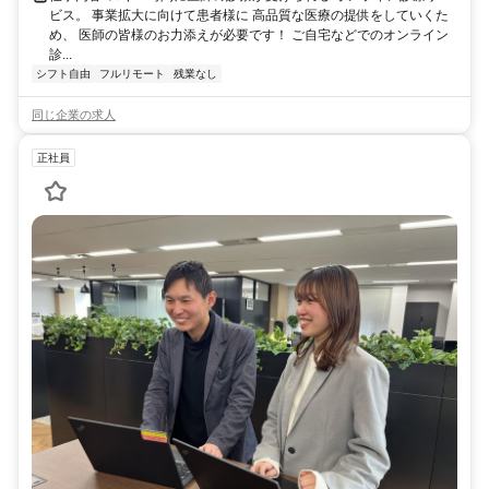
ビス。 事業拡大に向けて患者様に 高品質な医療の提供をしていくた
め、 医師の皆様のお力添えが必要です！ ご自宅などでのオンライン
診...
シフト自由
フルリモート
残業なし
同じ企業の求人
正社員