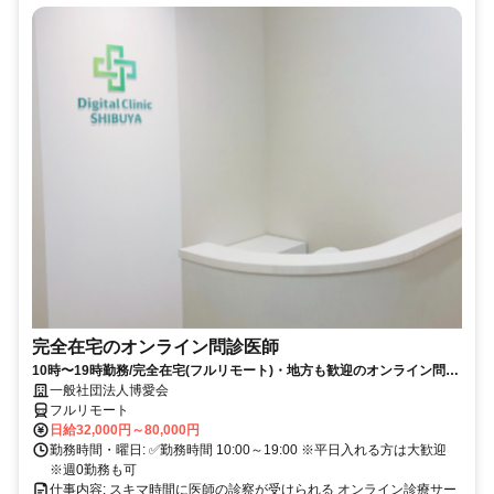
完全在宅のオンライン問診医師
10時〜19時勤務/完全在宅(フルリモート)・地方も歓迎のオンライン問診
業務
一般社団法人博愛会
フルリモート
日給32,000円～80,000円
勤務時間・曜日: ✅勤務時間 10:00～19:00 ※平日入れる方は大歓迎
※週0勤務も可
仕事内容: スキマ時間に医師の診察が受けられる オンライン診療サー