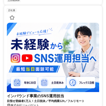
土日祝休み
正社員
インバウンド事業のSNS運用担当
目指せ登録者1万人！土日祝休／平均残業12h／フルリモート
株式会社ジャパゲート