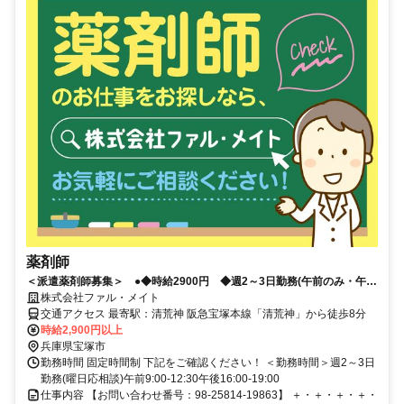
薬剤師
＜派遣薬剤師募集＞ ●◆時給2900円 ◆週2～3日勤務(午前のみ・午後
のみ勤務OK)
株式会社ファル・メイト
交通アクセス 最寄駅：清荒神 阪急宝塚本線「清荒神」から徒歩8分
時給2,900円以上
兵庫県宝塚市
勤務時間 固定時間制 下記をご確認ください！ ＜勤務時間＞週2～3日
勤務(曜日応相談)午前9:00-12:30午後16:00-19:00
仕事内容 【お問い合わせ番号：98-25814-19863】 ＋・＋・＋・＋・