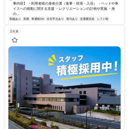
事内容】 ・利用者様の身体介護（食事・排泄・入浴） ・ベッドや車
イスへの移動に関する支援 ・レクリエーションの計画や実施 ・身
の...
制服あり
長期
車通勤OK
住宅手当あり
賞与あり
交通費支給
シフト制
正社員