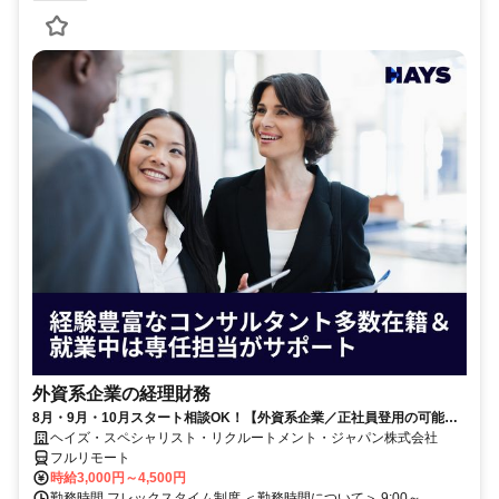
外資系企業の経理財務
8月・9月・10月スタート相談OK！【外資系企業／正社員登用の可能性
大／700万～800万／リモート勤務OK】経理財務
ヘイズ・スペシャリスト・リクルートメント・ジャパン株式会社
フルリモート
時給3,000円～4,500円
勤務時間 フレックスタイム制度 ＜勤務時間について＞ 9:00～