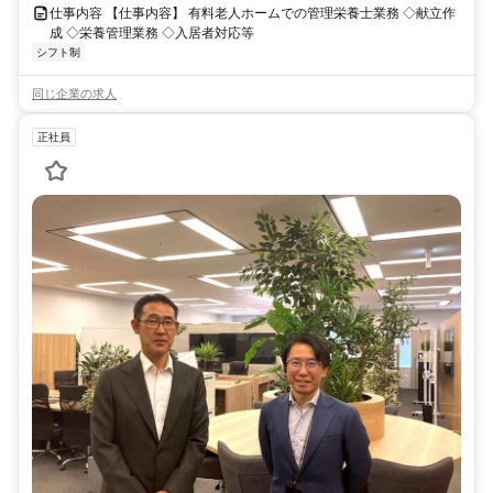
仕事内容 【仕事内容】 有料老人ホームでの管理栄養士業務 ◇献立作
成 ◇栄養管理業務 ◇入居者対応等
シフト制
同じ企業の求人
正社員