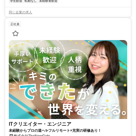
学生歓迎
転勤なし
未経験者歓迎
同じ企業の求人
正社員
ITクリエイター・エンジニア
未経験からプロの道へ✨フルリモート×充実の研修あり！