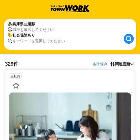
兵庫県
生瀬駅
職種を選択してください
社会保険あり
キーワードを選択してください
329件
条件保存
関連度順
正社員