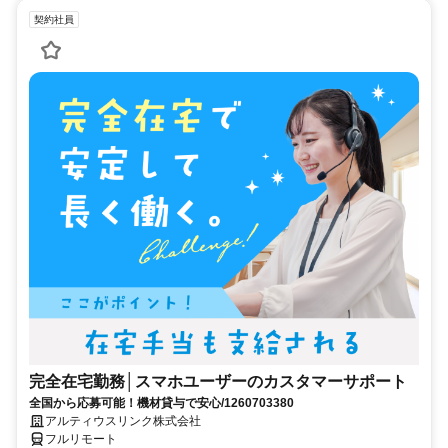
契約社員
完全在宅勤務│スマホユーザーのカスタマーサポート
全国から応募可能！機材貸与で安心/1260703380
アルティウスリンク株式会社
フルリモート