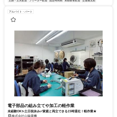
主婦・主夫歓迎
フリーター歓迎
固定時間制
未経験者歓迎
交通費支給
アルバイト・パート
電子部品の組み立てや加工の軽作業
未経験OK✨土日祝休み✅家庭と両立できる15時退社！軽作業★
株式会社山脇電機