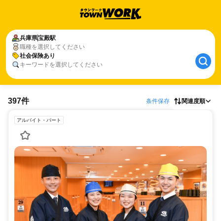
兵庫県
宝殿駅
職種を選択してください
社会保険あり
キーワードを選択してください
397件
条件保存
関連度順
アルバイト・パート