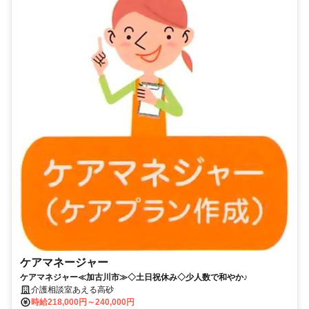
ケアマネージャー
ケアマネジャー≪加古川市≫◇土日祝休み◇少人数で和やか♪
介護相談室あえる高砂
時給218,000円～240,000円