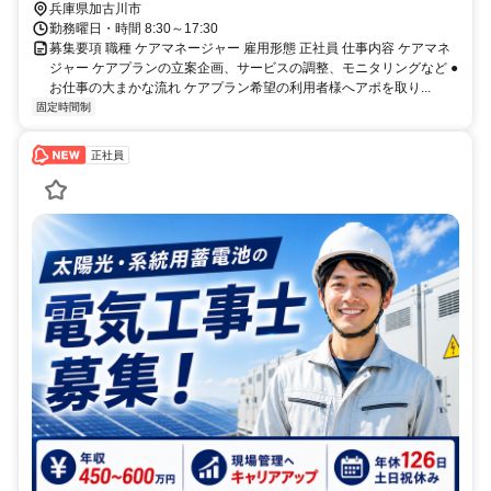
兵庫県加古川市
勤務曜日・時間 8:30～17:30
募集要項 職種 ケアマネージャー 雇用形態 正社員 仕事内容 ケアマネ
ジャー ケアプランの立案企画、サービスの調整、モニタリングなど ●
お仕事の大まかな流れ ケアプラン希望の利用者様へアポを取り...
固定時間制
正社員