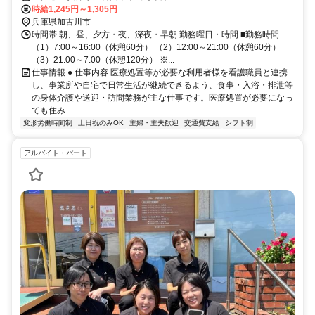
時給1,245円～1,305円
兵庫県加古川市
時間帯 朝、昼、夕方・夜、深夜・早朝 勤務曜日・時間 ■勤務時間
（1）7:00～16:00（休憩60分） （2）12:00～21:00（休憩60分）
（3）21:00～7:00（休憩120分） ※...
仕事情報 ● 仕事内容 医療処置等が必要な利用者様を看護職員と連携
し、事業所や自宅で日常生活が継続できるよう、食事・入浴・排泄等
の身体介護や送迎・訪問業務が主な仕事です。医療処置が必要になっ
ても住み...
変形労働時間制
土日祝のみOK
主婦・主夫歓迎
交通費支給
シフト制
アルバイト・パート