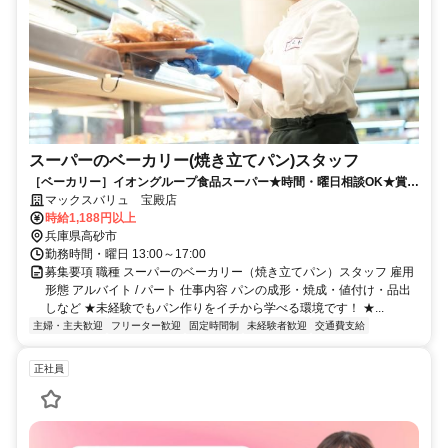
スーパーのベーカリー(焼き立てパン)スタッフ
［ベーカリー］イオングループ食品スーパー★時間・曜日相談OK★賞
与・買物割引制度など待遇充実★
マックスバリュ 宝殿店
時給1,188円以上
兵庫県高砂市
勤務時間・曜日 13:00～17:00
募集要項 職種 スーパーのベーカリー（焼き立てパン）スタッフ 雇用
形態 アルバイト / パート 仕事内容 パンの成形・焼成・値付け・品出
しなど ★未経験でもパン作りをイチから学べる環境です！ ★...
主婦・主夫歓迎
フリーター歓迎
固定時間制
未経験者歓迎
交通費支給
正社員