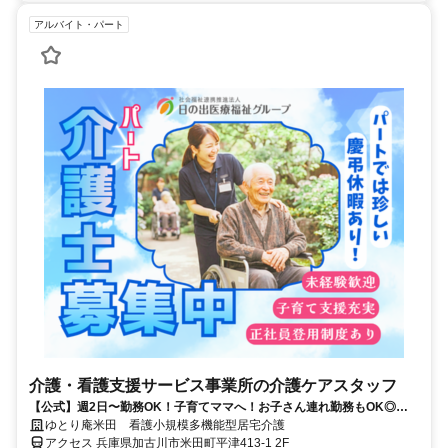
アルバイト・パート
介護・看護支援サービス事業所の介護ケアスタッフ
【公式】週2日〜勤務OK！子育てママへ！お子さん連れ勤務もOK◎／
日の出医療福祉グループ
ゆとり庵米田 看護小規模多機能型居宅介護
アクセス 兵庫県加古川市米田町平津413-1 2F