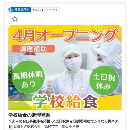
アルバイト・パート
学校給食の調理補助
＼久々のお仕事復帰も応援♪／土日祝休み◎調理補助でムリなく再スター
ト！家庭との両立も◎
葉隠勇進株式会社 高砂市立 米田小学校