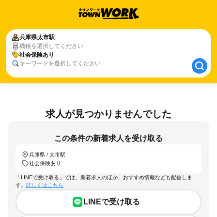
兵庫県
兵庫県
太市駅
太市駅
職種を選択してください
社会保険あり
社会保険あり
キーワードを選択してください
求人が見つかりませんでした
この条件の新着求人を受け取る
兵庫県 / 太市駅
社会保険あり
「LINEで受け取る」では、新着求人のほか、おすすめ情報なども配信しま
す。
詳しくはこちら
LINEで受け取る