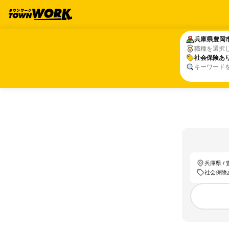
兵庫県
兵庫県
豊岡
豊岡
職種を選択
社会保険あ
社会保険あ
キーワード
兵庫県 /
社会保険