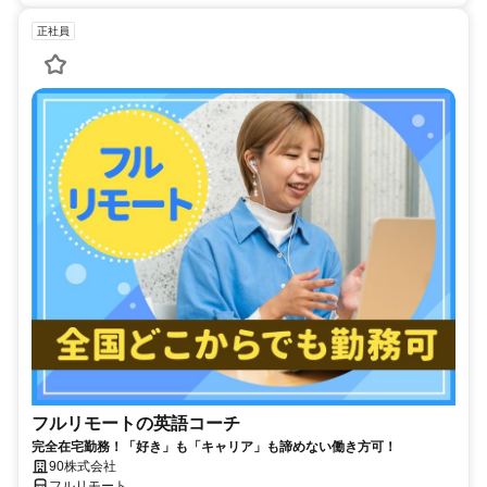
正社員
フルリモートの英語コーチ
完全在宅勤務！「好き」も「キャリア」も諦めない働き方可！
90株式会社
フルリモート