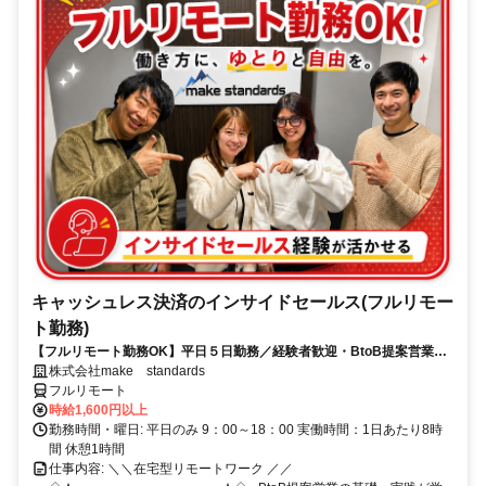
キャッシュレス決済のインサイドセールス(フルリモー
ト勤務)
【フルリモート勤務OK】平日５日勤務／経験者歓迎・BtoB提案営業で
スキルアップ
株式会社make standards
フルリモート
時給1,600円以上
勤務時間・曜日: 平日のみ 9：00～18：00 実働時間：1日あたり8時
間 休憩1時間
仕事内容: ＼＼在宅型リモートワーク ／／