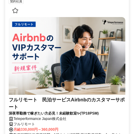
契約社員
フルリモート 民泊サービスAirbnbのカスタマーサポ
ート
深夜帯勤務で稼ぎたい方必見！未経験歓迎✨(TP18PSM)
Teleperformance Japan株式会社
フルリモート
月給330,000円～360,000円