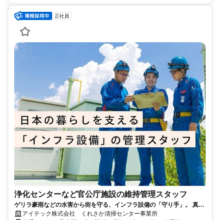
正社員
浄化センターなど官公庁施設の維持管理スタッフ
ゲリラ豪雨などの水害から街を守る、インフラ設備の「守り手」。 真剣
に仕事に向き合うあなたに「資格」と「安定」を。
アイテック株式会社 くれさか清掃センター事業所