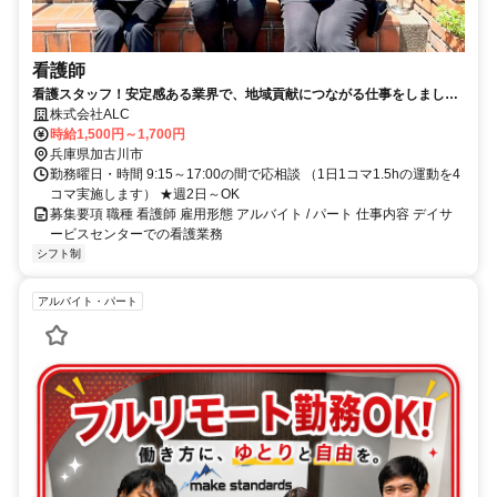
看護師
看護スタッフ！安定感ある業界で、地域貢献につながる仕事をしましょ
う！
株式会社ALC
時給1,500円～1,700円
兵庫県加古川市
勤務曜日・時間 9:15～17:00の間で応相談 （1日1コマ1.5hの運動を4
コマ実施します） ★週2日～OK
募集要項 職種 看護師 雇用形態 アルバイト / パート 仕事内容 デイサ
ービスセンターでの看護業務
シフト制
アルバイト・パート