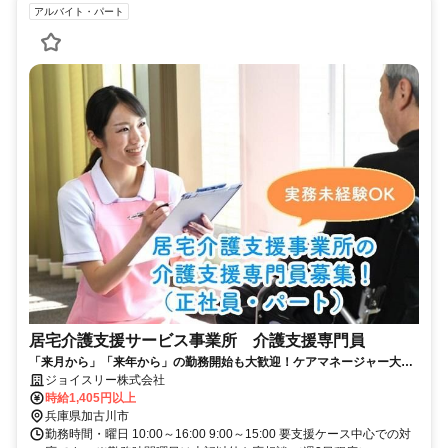
アルバイト・パート
居宅介護支援サービス事業所 介護支援専門員
「来月から」「来年から」の勤務開始も大歓迎！ケアマネージャー大募
集！【イチオシ】
ジョイスリー株式会社
時給1,405円以上
兵庫県加古川市
勤務時間・曜日 10:00～16:00 9:00～15:00 要支援ケース中心での対