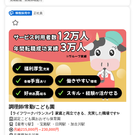
正社員
調理師/常勤/こども園
【ライフワークバランス✅️】家庭と両立できる、充実した職場です✨
認定こども園おおぞら保育園
【最寄り駅】 ・宝殿駅 ・日岡駅 ・加古川駅
月給215,000円～230,000円