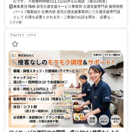
応です。 ※勤務時間曜日は上記以外も応相談 （週3日程度）
募集要項 職種 居宅介護支援サービス事業所 介護支援専門員 雇用形態
パート / 職業紹介 仕事内容 居宅介護支援事業所にて介護支援専門員
として 介護を必要とされる方・ご家族のお話を聞き、 必要な...
シフト制
アルバイト・パート