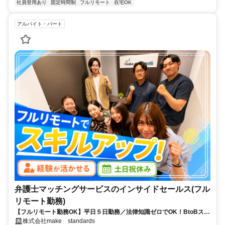
社員登用あり
固定時間制
フルリモート
在宅OK
アルバイト・パート
弁護士マッチングサービスのインサイドセールス(フル
リモート勤務)
【フルリモート勤務OK】平日５日勤務／法律知識ゼロでOK！BtoBスキ
ルが身につく営業職
株式会社make standards