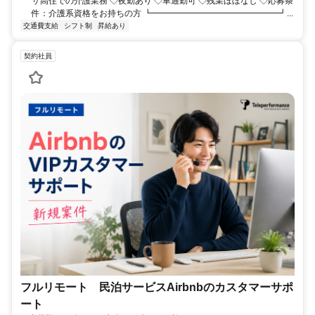
サ高住での介護業務 ◇夜勤あり ◇車通勤可 ◇残業ほぼなし ◇応募条
件：介護系資格をお持ちの方 ┗━━━━━━━━━━━━━━━┛...
交通費支給
シフト制
昇給あり
契約社員
フルリモート 民泊サービスAirbnbのカスタマーサポ
ート