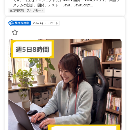
ステムの設計、開発、テスト ・Java、JavaScript...
固定時間制
フルリモート
アルバイト・パート