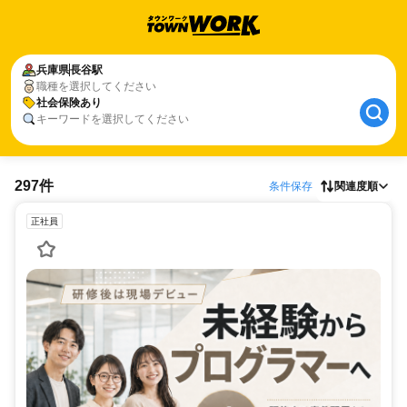
兵庫県
長谷駅
職種を選択してください
社会保険あり
キーワードを選択してください
297件
条件保存
関連度順
正社員