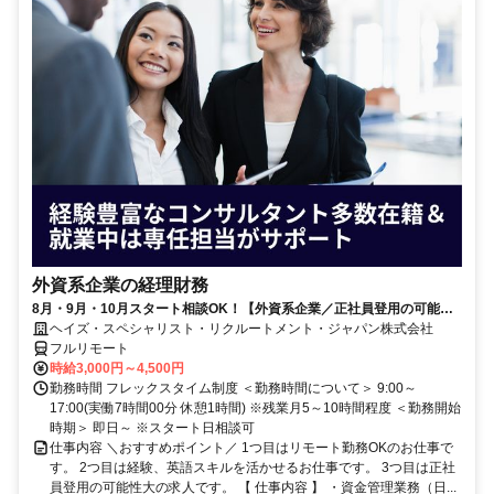
外資系企業の経理財務
8月・9月・10月スタート相談OK！【外資系企業／正社員登用の可能性
大／700万～800万／リモート勤務OK】経理財務
ヘイズ・スペシャリスト・リクルートメント・ジャパン株式会社
フルリモート
時給3,000円～4,500円
勤務時間 フレックスタイム制度 ＜勤務時間について＞ 9:00～
17:00(実働7時間00分 休憩1時間) ※残業月5～10時間程度 ＜勤務開始
時期＞ 即日～ ※スタート日相談可
仕事内容 ＼おすすめポイント／ 1つ目はリモート勤務OKのお仕事で
す。 2つ目は経験、英語スキルを活かせるお仕事です。 3つ目は正社
員登用の可能性大の求人です。 【 仕事内容 】 ・資金管理業務（日...