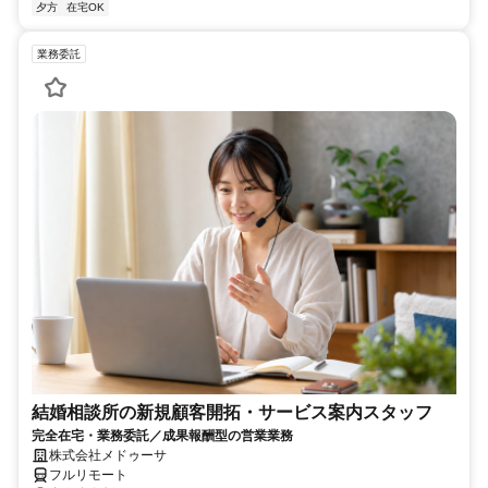
夕方
在宅OK
業務委託
結婚相談所の新規顧客開拓・サービス案内スタッフ
完全在宅・業務委託／成果報酬型の営業業務
株式会社メドゥーサ
フルリモート