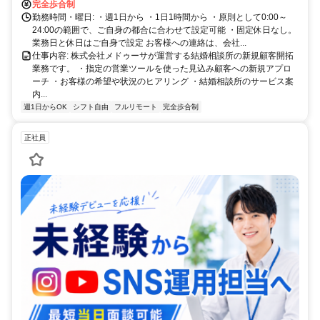
完全歩合制
勤務時間・曜日: ・週1日から ・1日1時間から ・原則として0:00～
24:00の範囲で、ご自身の都合に合わせて設定可能 ・固定休日なし。
業務日と休日はご自身で設定 お客様への連絡は、会社...
仕事内容: 株式会社メドゥーサが運営する結婚相談所の新規顧客開拓
業務です。 ・指定の営業ツールを使った見込み顧客への新規アプロ
ーチ ・お客様の希望や状況のヒアリング ・結婚相談所のサービス案
内...
週1日からOK
シフト自由
フルリモート
完全歩合制
正社員