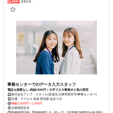
派遣社員
事務センターでのデータ入力スタッフ
電話＆残業なし♪時給1600円！大手で入力事務＠人気の西宮
株式会社アンフ・スタイル(派遣先:兵庫県西宮市/事務センター)
交通・アクセス 各線 西宮駅 徒歩５分
時給1,600円～1,700円
兵庫県西宮市
勤務時間詳細 【勤務時間】 9：00～17：50(実働7時間50分/休憩60