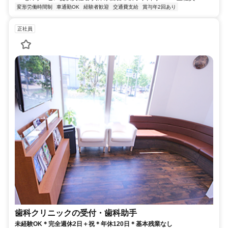
変形労働時間制
車通勤OK
経験者歓迎
交通費支給
賞与年2回あり
正社員
歯科クリニックの受付・歯科助手
未経験OK＊完全週休2日＋祝＊年休120日＊基本残業なし