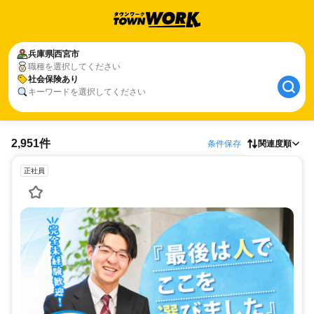
兵庫県
西宮市
職種を選択してください
社会保険あり
キーワードを選択してください
2,951件
条件保存
関連度順
正社員