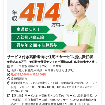
サービス付き高齢者向け住宅のサービス提供責任者
★月給31,5万円～★経験者優遇★マイカー通勤OK(駐車場無料)★入社祝
い金あり★賞与年2回＋決算賞与あり
サービス付き高齢者向け住宅 一休西宮
沿線・最寄駅 阪急甲陽線『甲陽園』駅より徒歩9分
月給315,000円～355,000円
兵庫県西宮市
就業時間 7:00～21:00の間のシフト制（実働8時間／休憩60分） シフ
ト例） 7:00～16:00、9:00～18:00、10:00～19:00 11:00～20:00、
12:00～21:00 ...
【正社員】サービス付き高齢者向け住宅の『サービス提供責任者』／
一休西宮（西宮市獅子ケ口町）/205A04s サービス付き高齢者向け住
宅のサービス提供責任者 兵庫県西宮市獅子ケ口町11-18 正社員 ...