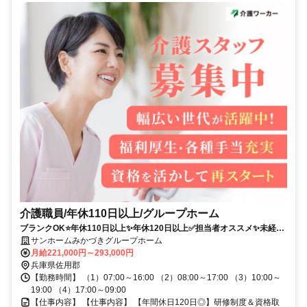
介護職員/年休110日以上/グループホーム
ブランクOK⭐️年休110日以上✨年休120日以上✅️担当者オススメ✨未経験
歓迎⭕️経験者優遇✨車通勤ＯＫ❗️高額求人
サンホームみかづきグループホーム
月給221,000円～293,000円
兵庫県佐用郡
【勤務時間】 （1）07:00～16:00 （2）08:00～17:00 （3）10:00～
19:00 （4）17:00～09:00
【仕事内容】 【仕事内容】 【年間休日120日◎】研修制度＆資格取