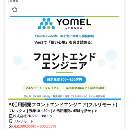
正社員
AI活用開発フロントエンドエンジニア(フルリモート)
フレックス｜残業10～30h｜AI活用開発の経験を活かす✨
株式会社PKSHA Infinity
フルリモート
月給380,000円～600,000円