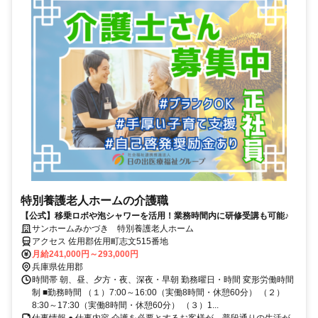
特別養護老人ホームの介護職
【公式】移乗ロボや泡シャワーを活用！業務時間内に研修受講も可能♪
サンホームみかづき 特別養護老人ホーム
アクセス 佐用郡佐用町志文515番地
月給241,000円～293,000円
兵庫県佐用郡
時間帯 朝、昼、夕方・夜、深夜・早朝 勤務曜日・時間 変形労働時間
制 ■勤務時間 （１）7:00～16:00（実働8時間・休憩60分） （２）
8:30～17:30（実働8時間・休憩60分） （３）1...