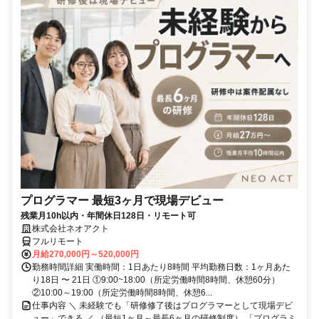
プログラマー 最短3ヶ月で現場デビュー
残業月10h以内・年間休日128日・リモート可
株式会社ネオアクト
フルリモート
月給270,000円～520,000円
勤務時間詳細 実働時間：1日あたり8時間 平均勤務日数：1ヶ月あた
り18日 〜 21日 ①9:00~18:00（所定労働時間8時間、休憩60分）
②10:00～19:00（所定労働時間8時間、休憩6...
仕事内容 ＼ 未経験でも「研修修了後はプログラマーとして現場デビ
ュー」できる ／ （最短1ヶ月～最長6ヶ月の研修制度） 「プログラミ