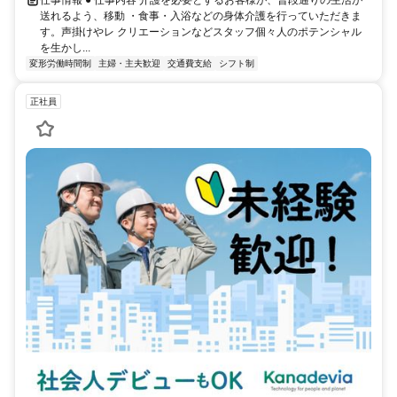
仕事情報 ● 仕事内容 介護を必要とするお客様が、普段通りの生活が
送れるよう、移動 ・食事・入浴などの身体介護を行っていただきま
す。声掛けやレ クリエーションなどスタッフ個々人のポテンシャル
を生かし...
変形労働時間制
主婦・主夫歓迎
交通費支給
シフト制
正社員