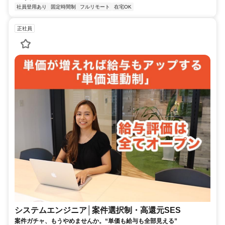
社員登用あり
固定時間制
フルリモート
在宅OK
正社員
システムエンジニア│案件選択制・高還元SES
案件ガチャ、もうやめませんか。“単価も給与も全部見える”