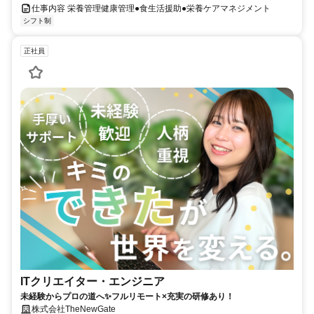
仕事内容 栄養管理健康管理●食生活援助●栄養ケアマネジメント
シフト制
正社員
ITクリエイター・エンジニア
未経験からプロの道へ✨フルリモート×充実の研修あり！
株式会社TheNewGate