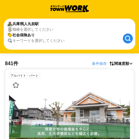
兵庫県
人丸前駅
職種を選択してください
社会保険あり
キーワードを選択してください
841件
条件保存
関連度順
アルバイト・パート