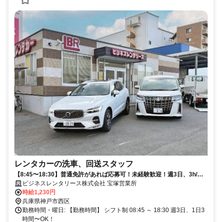
レンタカーの洗車、回送スタッフ
【8:45〜18:30】普通免許があれば応募可！未経験歓迎！週3日、3h/
日〜OK！レンタカー社割あり！重荷物の積み下ろしナシ！
ビジネスレンタリース株式会社 宝塚営業所
時給1,230円
兵庫県神戸市西区
勤務時間・曜日: 【勤務時間】 シフト制 08:45 ～ 18:30 週3日、1日3
時間〜OK！