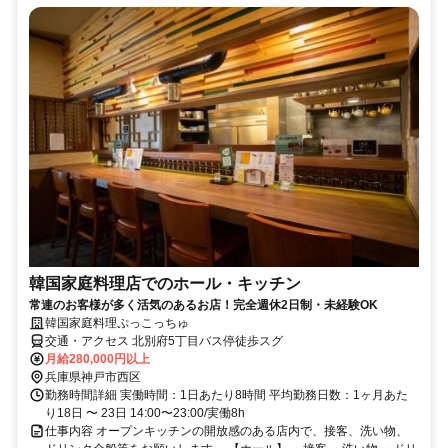
韓国家庭料理店でのホール・キッチン
常連のお客様が多く活気のあるお店！完全週休2日制・未経験OK
韓国家庭料理ぷっこっちゅ
交通・アクセス 北別府5丁目バス停徒歩スグ
月給280,000円以上
兵庫県神戸市西区
勤務時間詳細 実働時間：1日あたり8時間 平均勤務日数：1ヶ月あた
り18日 〜 23日 14:00〜23:00/実働8h
仕事内容 オープンキッチンの開放感のある店内で、接客、洗い物、