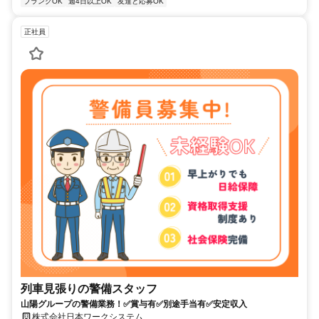
ブランクOK
週4日以上OK
友達と応募OK
正社員
列車見張りの警備スタッフ
山陽グループの警備業務！✅賞与有✅別途手当有✅安定収入
株式会社日本ワークシステム