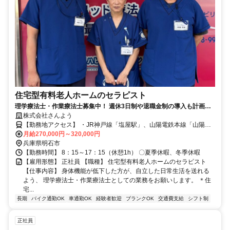
住宅型有料老人ホームのセラピスト
理学療法士・作業療法士募集中！ 週休3日制や退職金制の導入も計画
中！勤務開始日応相談＊充実の福利厚生＊
株式会社さんよう
【勤務地アクセス】 ・JR神戸線「塩屋駅」、山陽電鉄本線「山陽塩
屋駅」より徒歩約6分 〇バイク、車通勤可（駐車場あり ※駐車場代負
月給270,000円～320,000円
担150円/回・上限3,300円/月）
兵庫県明石市
【勤務時間】 8：15～17：15（休憩1h） 〇夏季休暇、冬季休暇
【雇用形態】 正社員 【職種】 住宅型有料老人ホームのセラピスト
【仕事内容】 身体機能が低下した方が、自立した日常生活を送れる
よう、 理学療法士・作業療法士としての業務をお願いします。 ＊住
宅...
長期
バイク通勤OK
車通勤OK
経験者歓迎
ブランクOK
交通費支給
シフト制
正社員