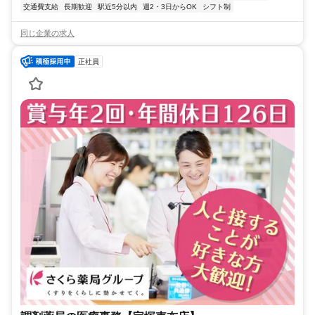
交通費支給
長期歓迎
駅近5分以内
週2・3日からOK
シフト制
同じ企業の求人
正社員