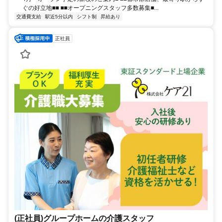
ぐの好立地■■ ■■オープニングスタッフ多数募集■...
交通費支給
駅近5分以内
シフト制
昇給あり
正社員
(正社員)グループホームの介護スタッフ