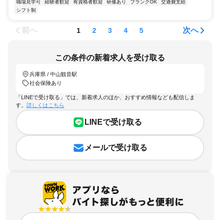
職場見学可
経験者歓迎
有資格者歓迎
研修あり
ブランクOK
交通費支給
シフト制
前へ
次へ
1
2
3
4
5
この条件の新着求人を受け取る
兵庫県 / 中山観音駅
社会保険あり
「LINEで受け取る」では、新着求人のほか、おすすめ情報なども配信しま
す。
詳しくはこちら
LINEで受け取る
メールで受け取る