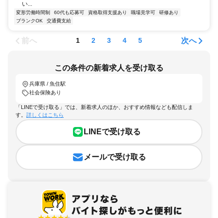
い...
変形労働時間制
60代も応募可
資格取得支援あり
職場見学可
研修あり
ブランクOK
交通費支給
前へ
次へ
1
2
3
4
5
この条件の新着求人を受け取る
兵庫県 / 魚住駅
社会保険あり
「LINEで受け取る」では、新着求人のほか、おすすめ情報なども配信しま
す。
詳しくはこちら
LINEで受け取る
メールで受け取る