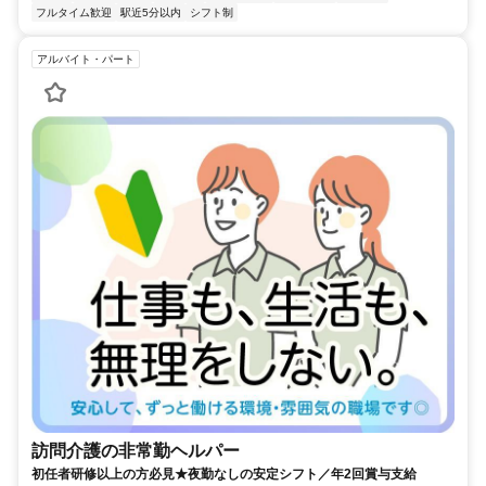
フルタイム歓迎
駅近5分以内
シフト制
アルバイト・パート
訪問介護の非常勤ヘルパー
初任者研修以上の方必見★夜勤なしの安定シフト／年2回賞与支給