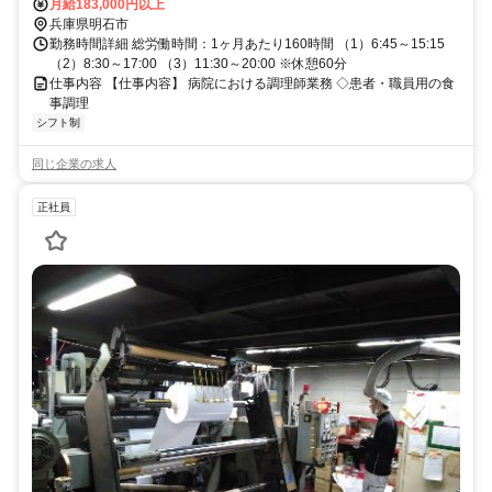
月給183,000円以上
兵庫県明石市
勤務時間詳細 総労働時間：1ヶ月あたり160時間 （1）6:45～15:15
（2）8:30～17:00 （3）11:30～20:00 ※休憩60分
仕事内容 【仕事内容】 病院における調理師業務 ◇患者・職員用の食
事調理
シフト制
同じ企業の求人
正社員