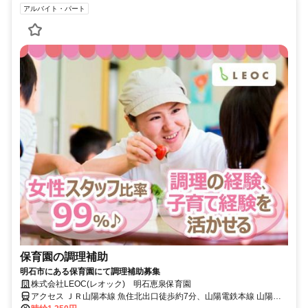
アルバイト・パート
保育園の調理補助
明石市にある保育園にて調理補助募集
株式会社LEOC(レオック) 明石恵泉保育園
アクセス ＪＲ山陽本線 魚住北出口徒歩約7分、山陽電鉄本線 山陽魚