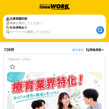
兵庫県
園田駅
職種を選択してください
社会保険あり
キーワードを選択してください
728件
条件保存
関連度順
アルバイト・パート