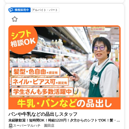
アルバイト・パート
パンや牛乳などの品出しスタッフ
未経験歓迎！短時間OK！時給1220円！夕方からのシフトでOK！髪・ネ
イル自由度高め♪学校との両立も応援♪ 学生や高校生が多数活躍中です
スーパーマルハチ 園田店