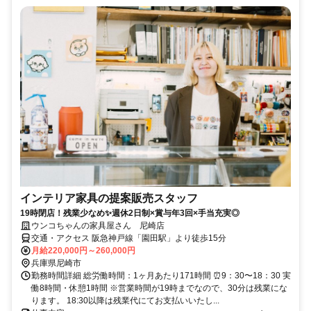
インテリア家具の提案販売スタッフ
19時閉店！残業少なめ✨週休2日制×賞与年3回×手当充実◎
ウンコちゃんの家具屋さん 尼崎店
交通・アクセス 阪急神戸線「園田駅」より徒歩15分
月給220,000円～260,000円
兵庫県尼崎市
勤務時間詳細 総労働時間：1ヶ月あたり171時間 ⏰9：30〜18：30 実
働8時間・休憩1時間 ※営業時間が19時までなので、30分は残業にな
ります。 18:30以降は残業代にてお支払いいたし...