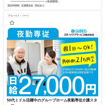
━━━━━━━━━━━━ ⭐未経験歓...
固定時間制
交通費支給
昇給あり
アルバイト・パート
50代ミドル活躍中のグループホーム夜勤専従介護スタ