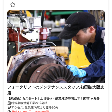
フォークリフトのメンテナンススタッフ未経験/大阪支
店
【未経験からスタート】土日祝休・残業月15時間以下！賞与4ヶ月分／
国家資格も目指せる！
特殊車輌整備工業株式会社
アクセス: 阪急庄内駅より徒歩20分