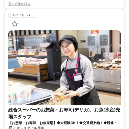
同じ企業の求人
アルバイト・パート
総合スーパーのお惣菜・お寿司(デリカ)、お魚(水産)売
場スタッフ
【お惣菜・お寿司、お魚売場】◆未経験OK！◆交通費支給！◆研修・福
利厚生が充実し働きやすい環境です♪
イオンスタイル尼崎