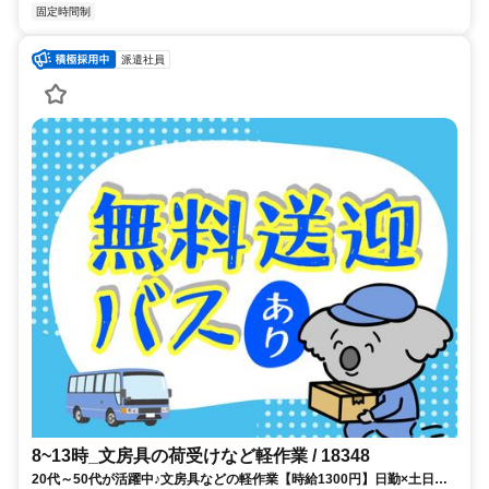
固定時間制
派遣社員
8~13時_文房具の荷受けなど軽作業 / 18348
20代～50代が活躍中♪文房具などの軽作業【時給1300円】日勤×土日祝