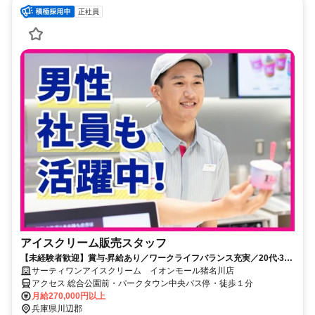
正社員
アイスクリーム販売スタッフ
【未経験者歓迎】賞与‧昇給あり／ワークライフバランス充実／20代‧30
代‧40代活躍中
サーティワンアイスクリーム イオンモール猪名川店
アクセス 総合公園前・パークタウン中央バス停・徒歩１分
月給270,000円以上
兵庫県川辺郡