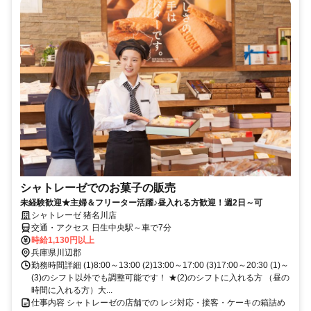
シャトレーゼでのお菓子の販売
未経験歓迎★主婦＆フリーター活躍♪昼入れる方歓迎！週2日～可
シャトレーゼ 猪名川店
交通・アクセス 日生中央駅～車で7分
時給1,130円以上
兵庫県川辺郡
勤務時間詳細 (1)8:00～13:00 (2)13:00～17:00 (3)17:00～20:30 (1)～
(3)のシフト以外でも調整可能です！ ★(2)のシフトに入れる方 （昼の
時間に入れる方）大...
仕事内容 シャトレーゼの店舗での レジ対応・接客・ケーキの箱詰め