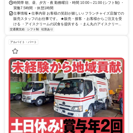
時間帯 朝、昼、夕方・夜 勤務曜日・時間 10:00～21:00 (シフト制) ・
実働7.5時間 ・休憩1時間
仕事情報 ● 仕事内容 お客様の笑顔が嬉しい♪ フランチャイズ店舗での
販売スタッフのお仕事です。 ★販売・接客 ・お客様からご注文を受
ける ・アイスクリームの試食を提供する ・まん丸のアイスクリー...
交通費支給
シフト制
社割あり
アルバイト・パート