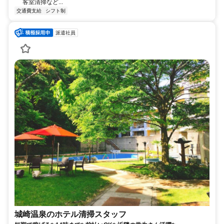
客室清掃など...
交通費支給
シフト制
派遣社員
城崎温泉のホテル清掃スタッフ