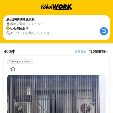
兵庫県
城崎温泉駅
職種を選択してください
社会保険あり
キーワードを選択してください
400件
条件保存
関連度順
アルバイト・パート