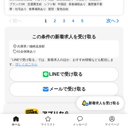
ブランクOK
交通費支給
シフト制
中国語
昼食補助あり
履歴書不要
寮・社宅あり
食事補助あり
髪型・髪色自由
前へ
次へ
1
2
3
4
5
この条件の新着求人を受け取る
兵庫県 / 城崎温泉駅
社会保険あり
「LINEで受け取る」では、新着求人のほか、おすすめ情報なども配信しま
す。
詳しくはこちら
LINEで受け取る
メールで受け取る
新着求人を受け取る
ホーム
マイリスト
メッセージ
マイページ