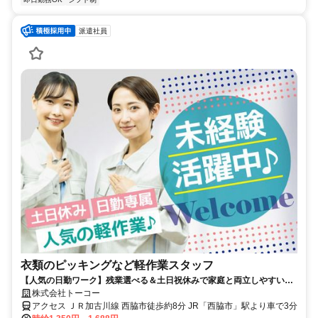
派遣社員
衣類のピッキングなど軽作業スタッフ
【人気の日勤ワーク】残業選べる＆土日祝休みで家庭と両立しやすい◎
未経験でも安心のコツコツ軽作業！軽い衣類メインでラクラク◎
株式会社トーコー
アクセス ＪＲ加古川線 西脇市徒歩約8分 JR「西脇市」駅より車で3分