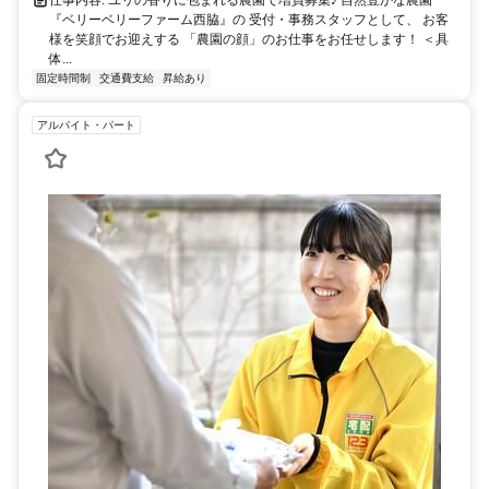
仕事内容: ユリの香りに包まれる農園で増員募集♪ 自然豊かな農園
『ベリーベリーファーム西脇』の 受付・事務スタッフとして、 お客
様を笑顔でお迎えする 「農園の顔」のお仕事をお任せします！ ＜具
体...
固定時間制
交通費支給
昇給あり
アルバイト・パート