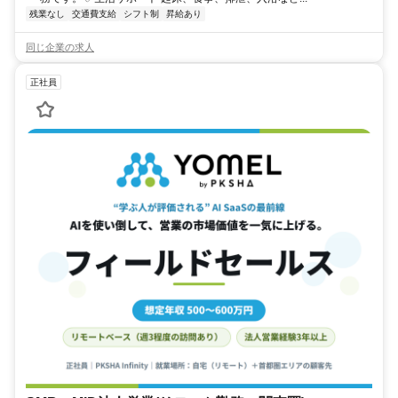
残業なし
交通費支給
シフト制
昇給あり
同じ企業の求人
正社員