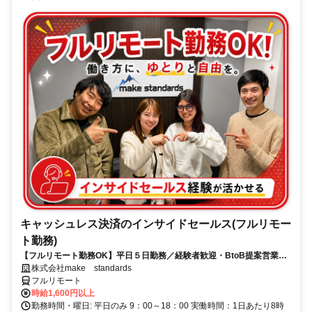
キャッシュレス決済のインサイドセールス(フルリモー
ト勤務)
【フルリモート勤務OK】平日５日勤務／経験者歓迎・BtoB提案営業で
スキルアップ
株式会社make standards
フルリモート
時給1,600円以上
勤務時間・曜日: 平日のみ 9：00～18：00 実働時間：1日あたり8時