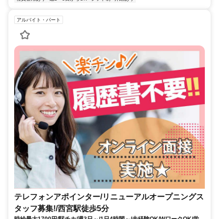
アルバイト・パート
テレフォンアポインター/リニューアルオープニングス
タッフ募集!/西宮駅徒歩5分
時給最大1700円/駅チカ/週3日～/1日4時間～/未経験OK/WワークOK/学