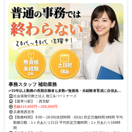
事務スタッフ 補助業務
✅️20年以上勤務の長期在籍者も多数✅️無資格・未経験者育成に自信あり
✅️駅チカ✅️30代・40代女性スタッフ活躍
社会保険労務士法人 牧江&パートナーズ
【最寄り駅】 ・西宮駅
月給215,000円～250,000円
兵庫県西宮市
【勤務時間】 9:00～18:00(休憩時間：60分) 所定労働時間:8時間 平均
勤務日数：1ヶ月あたり21日 平均所定労働時間：1ヶ月あたり168時
間