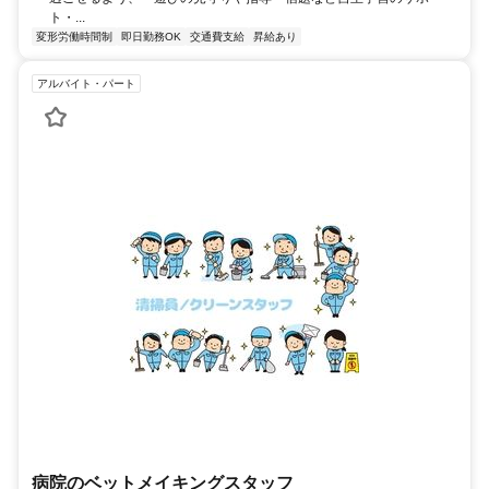
ト・...
変形労働時間制
即日勤務OK
交通費支給
昇給あり
アルバイト・パート
病院のベットメイキングスタッフ