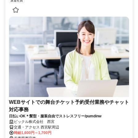
派遣社員
WEBサイトでの舞台チケット予約受付業務やチャット
対応事務
日払いOK＊髪型・服装自由でストレスフリー/pumdinw
ピックル株式会社 西宮
交通・アクセス 西宮駅周辺
時給1,600円～1,700円