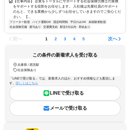
【仕事内容】 企業をトータルにサポートする社会保険労務士の業務
をサポートする役割をお任せします。 入社後は先輩社員のサポート
のもと、できる業務から少しずつお任せしていきますのでご安心くだ
さい。 【...
フリーター歓迎
バイク通勤OK
固定時間制
平日のみOK
未経験者歓迎
社会保険完備
賞与あり
交通費支給
駅近5分以内
昇給あり
前へ
次へ
1
2
3
4
5
この条件の新着求人を受け取る
兵庫県 / 西宮駅
社会保険あり
「LINEで受け取る」では、新着求人のほか、おすすめ情報なども配信しま
す。
詳しくはこちら
LINEで受け取る
メールで受け取る