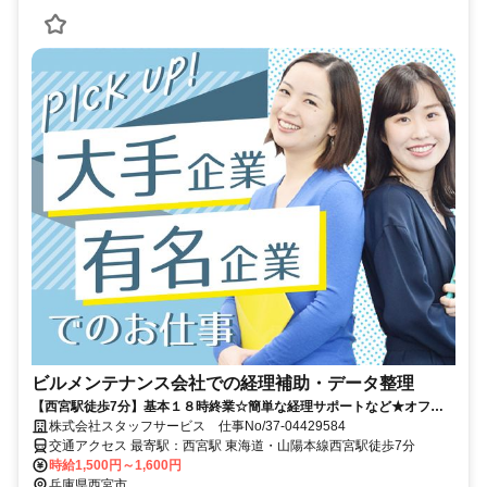
ビルメンテナンス会社での経理補助・データ整理
【西宮駅徒歩7分】基本１８時終業☆簡単な経理サポートなど★オフィ
カジ勤務＊
株式会社スタッフサービス 仕事No/37-04429584
交通アクセス 最寄駅：西宮駅 東海道・山陽本線西宮駅徒歩7分
時給1,500円～1,600円
兵庫県西宮市