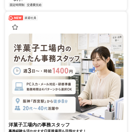
固定時間制
交通費支給
派遣社員
洋菓子工場内の事務スタッフ
事務経験を活かせます◎直接雇用も目指せます！