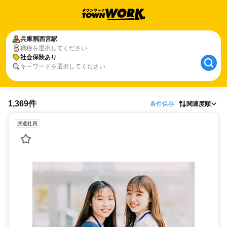
兵庫県
西宮駅
職種を選択してください
社会保険あり
キーワードを選択してください
1,369件
条件保存
関連度順
派遣社員