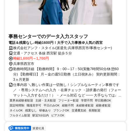
事務センターでのデータ入力スタッフ
電話＆残業なし♪時給1600円！大手で入力事務＠人気の西宮
株式会社アンフ・スタイル(派遣先:兵庫県西宮市/事務センター)
交通・アクセス 各線 西宮駅 徒歩５分
時給1,600円～1,700円
兵庫県西宮市
勤務時間詳細 【勤務時間】 9：00～17：50(実働7時間50分/休憩60
分) 【勤務曜日】 月～金の週5日勤務（土日祝休み） 契約更新期間：
3ヵ月更新
仕事内容 ＼難しい作業は一切無し！シンプルなルーティン事務です
／ ・専用システムへの入力 ・在庫チェック ・請求書の発行（フォー
マットへ入力するだけ！） ・メール対応 など ━━ 大手ならでは♩...
業界未経験者歓迎
主婦・主夫歓迎
フリーター歓迎
学歴不問
即日勤務OK
固定時間制
職場見学可
平日のみOK
経験不問
未経験者歓迎
経験者歓迎
ネイルOK
残業なし
研修あり
ブランクOK
交通費支給
長期歓迎
フルタイム歓迎
駅近5分以内
ピアスOK
派遣社員