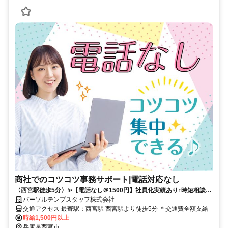
商社でのコツコツ事務サポート|電話対応なし
〈西宮駅徒歩5分〉✨️【電話なし＠1500円】社員化実績あり↑時短相談
OK★オシャレ自由
パーソルテンプスタッフ株式会社
交通アクセス 最寄駅：西宮駅 西宮駅より徒歩5分 ＊交通費全額支給
時給1,500円以上
兵庫県西宮市