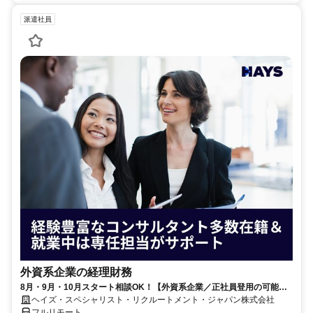
派遣社員
外資系企業の経理財務
8月・9月・10月スタート相談OK！【外資系企業／正社員登用の可能性
大／700万～800万／リモート勤務OK】経理財務
ヘイズ・スペシャリスト・リクルートメント・ジャパン株式会社
フルリモート