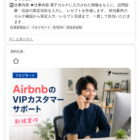
仕事内容: ■ 仕事内容 電子カルテに入力された情報をもとに、訪問診
療・往診の算定項目を入力し、レセプトを作成します。 担当案件の
カルテ確認から算定入力・レセプト完成まで、一貫して担当いただき
ます...
社員登用あり
フルリモート
在宅OK
完全歩合制
同じ企業の求人
契約社員