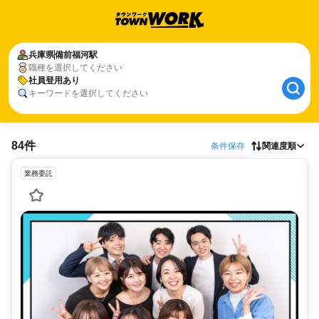
兵庫県
備前福河駅
職種を選択してください
社員登用あり
キーワードを選択してください
84件
条件保存
関連度順
業務委託