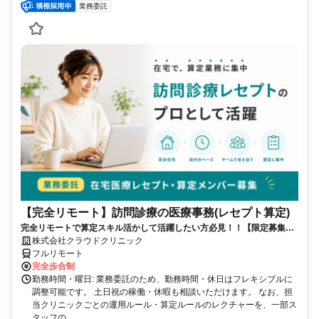
業務委託
【完全リモート】訪問診療の医療事務(レセプト算定)
完全リモートで算定スキル活かして活躍したい方必見！！【限定募集】
完全リモート｜在宅医療レセプト算定（成果報酬型／業務委託）
株式会社クラウドクリニック
フルリモート
完全歩合制
勤務時間・曜日: 業務委託のため、勤務時間・休日はフレキシブルに
調整可能です。 土日祝の稼働・休暇も相談いただけます。 なお、担
当クリニックごとの運用ルール・算定ルールのレクチャーを、一部ス
タッフの...