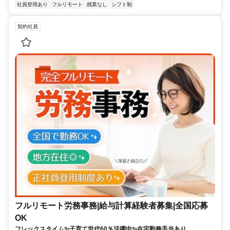
社員登用あり
フルリモート
残業なし
シフト制
契約社員
フルリモート労務事務|給与計算経験者募集|全国応募
OK
フレックスタイム✨子育て世代60％活躍中✨在宅勤務手当あり