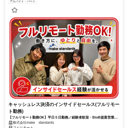
アルバイト・パート
キャッシュレス決済のインサイドセールス(フルリモー
ト勤務)
【フルリモート勤務OK】平日５日勤務／経験者歓迎・BtoB提案営業で
スキルアップ
株式会社make standards
フルリモート