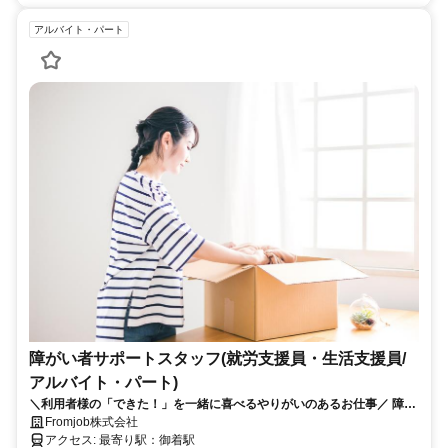
アルバイト・パート
障がい者サポートスタッフ(就労支援員・生活支援員/
アルバイト・パート)
＼利用者様の「できた！」を一緒に喜べるやりがいのあるお仕事／ 障が
いのある方の「働きたい」をサポートしませんか？
Fromjob株式会社
アクセス: 最寄り駅：御着駅