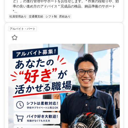
ど）」の進行管理やサポートをお任せします。 * 作業の段取りや、効
率の良い進め方のアドバイス * 完成品の検品、納品準備のサポート
*...
社員登用あり
交通費支給
シフト制
昇給あり
アルバイト・パート