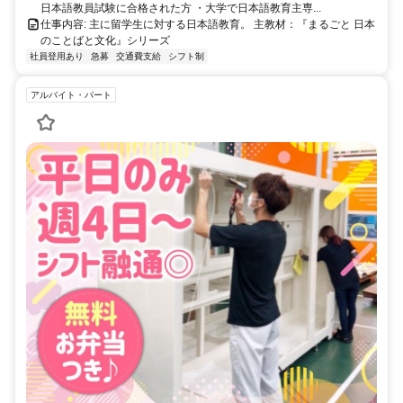
日本語教員試験に合格された方 ・大学で日本語教育主専...
仕事内容: 主に留学生に対する日本語教育。 主教材：『まるごと 日本
のことばと文化』シリーズ
社員登用あり
急募
交通費支給
シフト制
アルバイト・パート