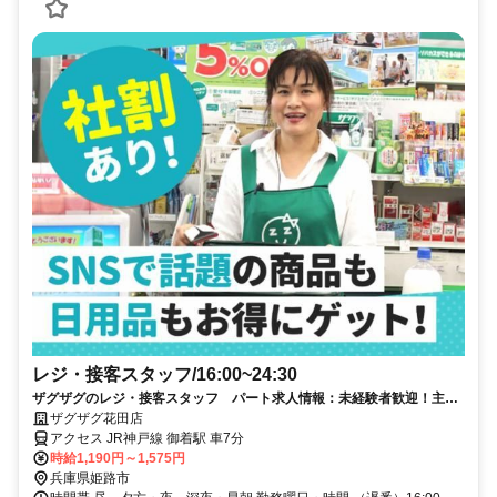
レジ・接客スタッフ/16:00~24:30
ザグザグのレジ・接客スタッフ パート求人情報：未経験者歓迎！主
婦、フリーターの方、活躍中♪
ザグザグ花田店
アクセス JR神戸線 御着駅 車7分
時給1,190円～1,575円
兵庫県姫路市