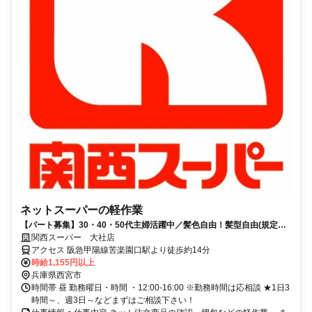
ネットスーパーの軽作業
【パート募集】30・40・50代主婦活躍中／髪色自由！髪型自由(規定
有)、嬉しいお買い物特典あり♪
関西スーパー 大社店
アクセス 阪急甲陽線苦楽園口駅より徒歩約14分
時給1,155円以上
兵庫県西宮市
時間帯 昼 勤務曜日・時間 ・12:00-16:00 ※勤務時間は応相談 ★1日3
時間～、週3日～などまずはご相談下さい！