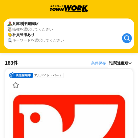
兵庫県
甲陽園駅
職種を選択してください
社員登用あり
キーワードを選択してください
183件
条件保存
関連度順
アルバイト・パート