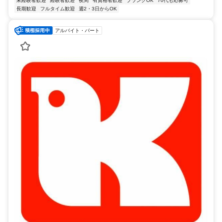
未経験者歓迎
経験者歓迎
夜間
有資格者歓迎
ブランクOK
70代も応募可
長期歓迎
フルタイム歓迎
週2・3日からOK
アルバイト・パート