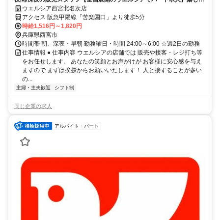
時間帯加給/深夜割増あり☆
ウエルシア西宮北名次店
アクセス 阪急甲陽線「苦楽園口」より徒歩5分
時給1,516円～1,820円
兵庫県西宮市
時間帯 朝、深夜・早朝 勤務曜日・時間 24:00～6:00 ☆週2日の勤務
仕事情報 ● 仕事内容 ウエルシアの店舗では 販売や接客・レジ打ち等
をお任せします。 あなたの笑顔とお声がけが お客様に安心感を与え
ますので まずは挨拶からお願いいたします！ 人と接することが多い
の...
主婦・主夫歓迎
シフト制
同じ企業の求人
アルバイト・パート