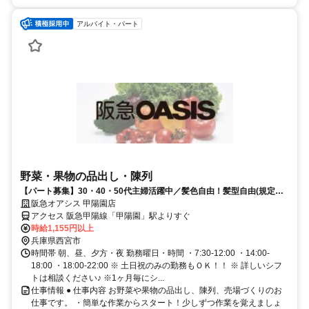
アルバイト・パート
野菜・果物の品出し・陳列
【パート募集】30・40・50代主婦活躍中／髪色自由！髪型自由(規定
有)、嬉しいお買い物特典あり♪
阪急オアシス 甲陽園店
アクセス 阪急甲陽線「甲陽園」駅よりすぐ
時給1,155円以上
兵庫県西宮市
時間帯 朝、昼、夕方・夜 勤務曜日・時間 ・7:30-12:00 ・14:00-
18:00 ・18:00-22:00 ※ 土日祝のみの勤務もＯＫ！！ ※ 詳しいシフ
トは相談ください♪ ※1ヶ月毎にシ...
仕事情報 ● 仕事内容 お野菜や果物の品出し、陳列、売場づくりのお
仕事です。 ・簡単な作業からスタート！少しずつ作業を覚えましょ