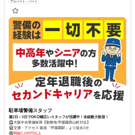
アルバイト・パート
駐車場警備スタッフ
週2日～3日でOK◎幅広いスタッフが活躍中！未経験大歓迎！
大阪中央警備保障【勤務地:甲陽園西山町付近】
交通・アクセス 阪急「甲陽園駅」より徒歩1分
時給1,180円以上