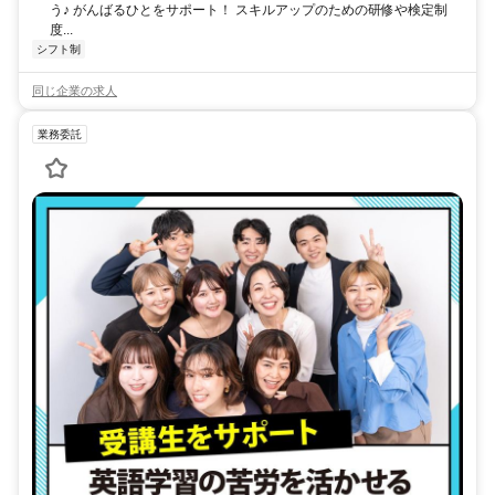
う♪ がんばるひとをサポート！ スキルアップのための研修や検定制
度...
シフト制
同じ企業の求人
業務委託