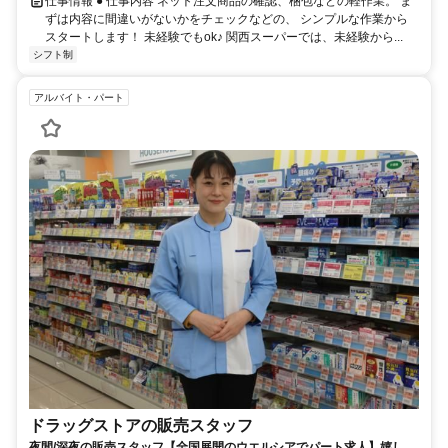
仕事情報 ● 仕事内容 ネット注文商品の確認、梱包などの軽作業。 ま
ずは内容に間違いがないかをチェックなどの、 シンプルな作業から
スタートします！ 未経験でもok♪ 関西スーパーでは、未経験から...
シフト制
アルバイト・パート
ドラッグストアの販売スタッフ
夜間/深夜の販売スタッフ【全国展開のウエルシアでパート求人】嬉しい