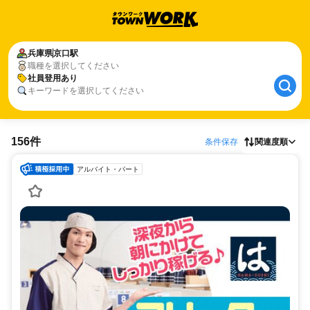
兵庫県
京口駅
職種を選択してください
社員登用あり
キーワードを選択してください
156件
条件保存
関連度順
アルバイト・パート