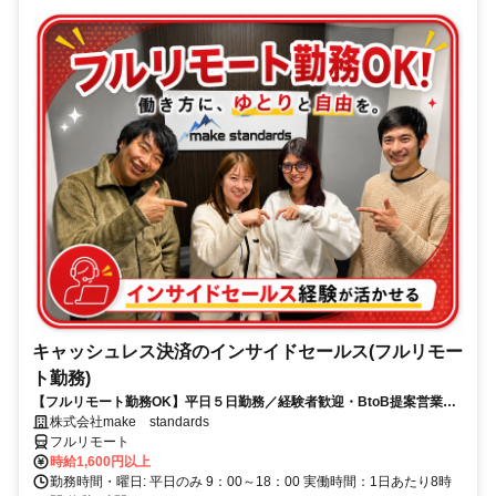
キャッシュレス決済のインサイドセールス(フルリモー
ト勤務)
【フルリモート勤務OK】平日５日勤務／経験者歓迎・BtoB提案営業で
スキルアップ
株式会社make standards
フルリモート
時給1,600円以上
勤務時間・曜日: 平日のみ 9：00～18：00 実働時間：1日あたり8時