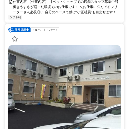
仕事内容 【仕事内容】 【ペットショップでの店舗スタッフ募集中!!】
働きやすさが揃った環境でのお仕事です！ ＼お仕事に悩んでるフリ
ーターさん必見◎／ 自分のペースで働けて”正社員”も目指せます！ ...
シフト制
アルバイト・パート