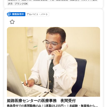
夕方
ブランクOK
アルバイト・パート
姫路医療センターの医療事務 夜間受付
救急受付での夜間勤務のみ！1夜勤19,155円～！未経験・無資格からの