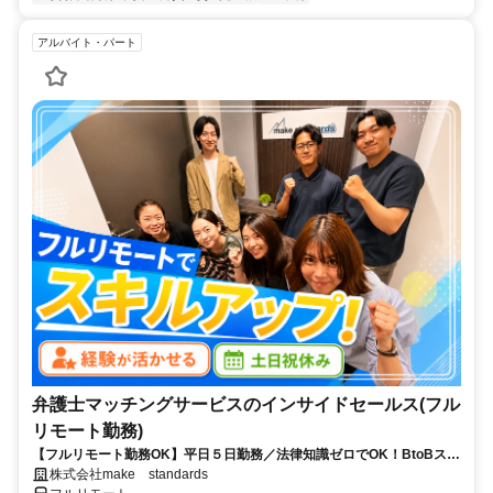
アルバイト・パート
弁護士マッチングサービスのインサイドセールス(フル
リモート勤務)
【フルリモート勤務OK】平日５日勤務／法律知識ゼロでOK！BtoBスキ
ルが身につく営業職
株式会社make standards