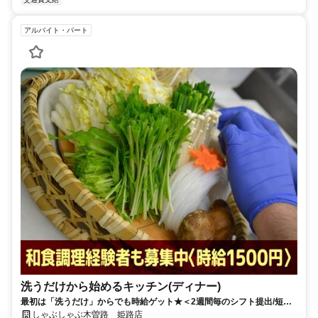
アルバイト・パート
洗うだけから始めるキッチン(ディナー)
最初は「洗うだけ」からでも時給ゲット★＜2週間毎のシフト提出/短時
間3h～/週2日～＞
しゃぶしゃぶ木曽路 姫路店