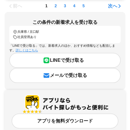
前へ
次へ
1
2
3
4
5
この条件の新着求人を受け取る
兵庫県 / 京口駅
社員登用あり
「LINEで受け取る」では、新着求人のほか、おすすめ情報なども配信しま
す。
詳しくはこちら
LINEで受け取る
メールで受け取る
アプリを無料ダウンロード