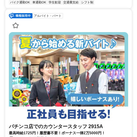
バイク通勤OK
車通勤OK
学生歓迎
交通費支給
シフト制
アルバイト・パート
パチンコ店でのカウンタースタッフ 2915A
最高時給1725円！履歴書不要！ボーナス一律2万5000円！