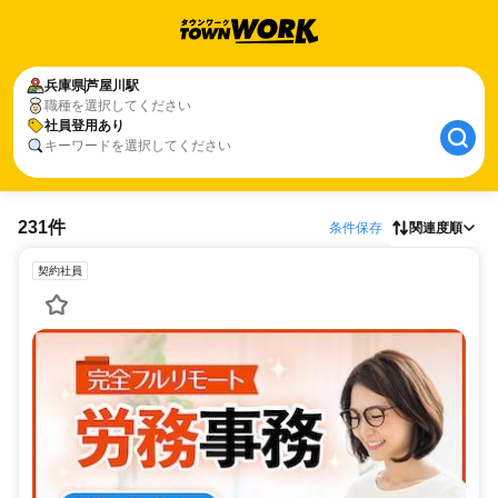
兵庫県
芦屋川駅
職種を選択してください
社員登用あり
キーワードを選択してください
231件
条件保存
関連度順
契約社員