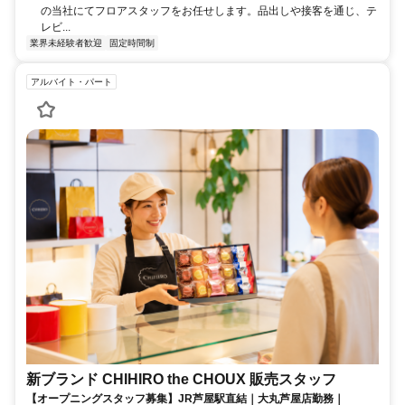
の当社にてフロアスタッフをお任せします。品出しや接客を通じ、テ
レビ...
業界未経験者歓迎
固定時間制
アルバイト・パート
新ブランド CHIHIRO the CHOUX 販売スタッフ
【オープニングスタッフ募集】JR芦屋駅直結｜大丸芦屋店勤務｜