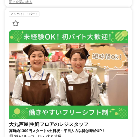
同じ企業の求人
アルバイト・パート
大丸芦屋|生鮮フロアのレジスタッフ
高時給1300円スタート×土日祝・平日夕方以降は時給UP！
(株)ベルーフ 0876大丸芦屋