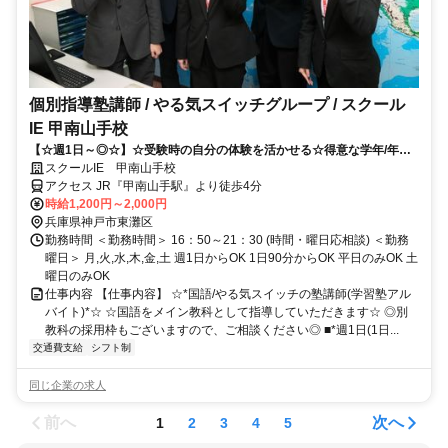
個別指導塾講師 / やる気スイッチグループ / スクール
IE 甲南山手校
【☆週1日～◎☆】☆受験時の自分の体験を活かせる☆得意な学年/年次
のみ指導可能！！
スクールIE 甲南山手校
アクセス JR『甲南山手駅』より徒歩4分
時給1,200円～2,000円
兵庫県神戸市東灘区
勤務時間 ＜勤務時間＞ 16：50～21：30 (時間・曜日応相談) ＜勤務
曜日＞ 月,火,水,木,金,土 週1日からOK 1日90分からOK 平日のみOK 土
曜日のみOK
仕事内容 【仕事内容】 ☆*国語/やる気スイッチの塾講師(学習塾アル
バイト)*☆ ☆国語をメイン教科として指導していただきます☆ ◎別
教科の採用枠もございますので、ご相談ください◎ ■*週1日(1日...
交通費支給
シフト制
同じ企業の求人
前へ
次へ
1
2
3
4
5