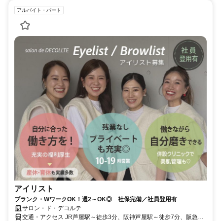
アルバイト・パート
アイリスト
ブランク・WワークOK！週2～OK◎ 社保完備／社員登用有
サロン・ド・デコルテ
交通・アクセス JR芦屋駅～徒歩3分、阪神芦屋駅～徒歩7分、阪急芦