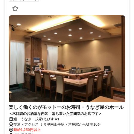
楽しく働くのがモットーのお寿司・うなぎ屋のホール
＜木目調のお洒落な内装！落ち着いた雰囲気のお店です＞
鮨 うなぎ 戎家(えびすや)
交通・アクセス ＪＲ甲南山手駅・芦屋駅から徒歩10分
時給1,250円以上