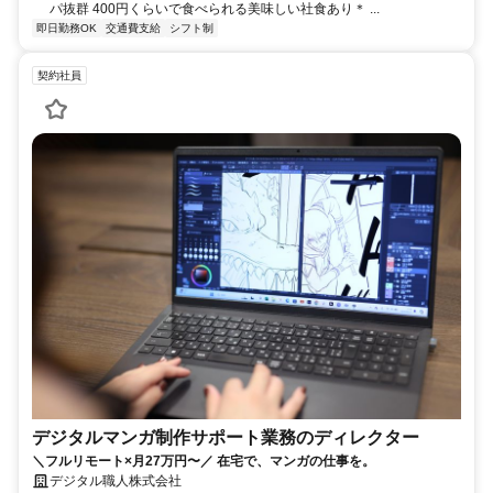
パ抜群 400円くらいで食べられる美味しい社食あり＊ ...
即日勤務OK
交通費支給
シフト制
契約社員
デジタルマンガ制作サポート業務のディレクター
＼フルリモート×月27万円〜／ 在宅で、マンガの仕事を。
デジタル職人株式会社