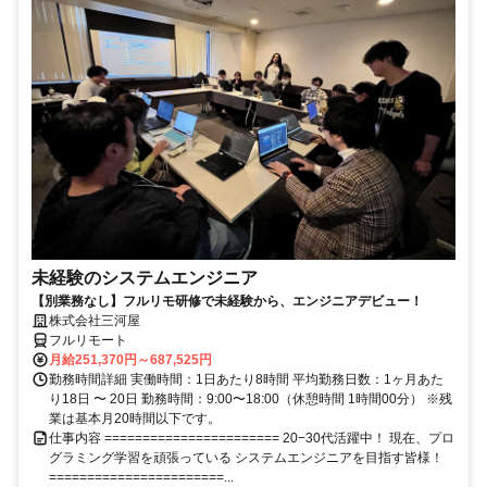
未経験のシステムエンジニア
【別業務なし】フルリモ研修で未経験から、エンジニアデビュー！
株式会社三河屋
フルリモート
月給251,370円～687,525円
勤務時間詳細 実働時間：1日あたり8時間 平均勤務日数：1ヶ月あた
り18日 〜 20日 勤務時間：9:00〜18:00（休憩時間 1時間00分） ※残
業は基本月20時間以下です。
仕事内容 ======================= 20−30代活躍中！ 現在、プロ
グラミング学習を頑張っている システムエンジニアを目指す皆様！
=======================...