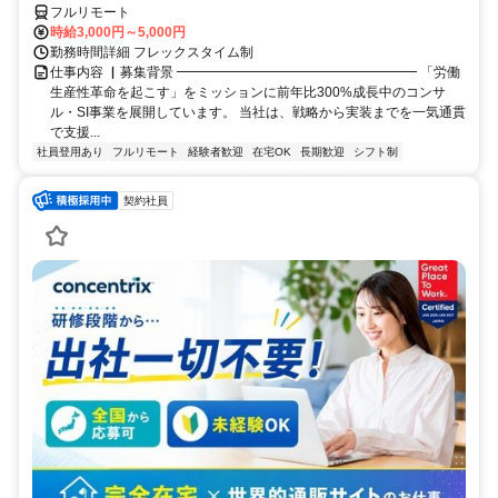
フルリモート
時給3,000円～5,000円
勤務時間詳細 フレックスタイム制
仕事内容 ▏募集背景 ━━━━━━━━━━━━━━━━━━ 「労働
生産性革命を起こす」をミッションに前年比300%成長中のコンサ
ル・SI事業を展開しています。 当社は、戦略から実装までを一気通貫
で支援...
社員登用あり
フルリモート
経験者歓迎
在宅OK
長期歓迎
シフト制
契約社員