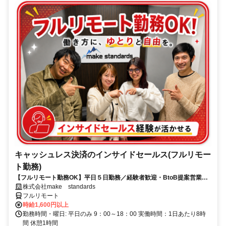
キャッシュレス決済のインサイドセールス(フルリモー
ト勤務)
【フルリモート勤務OK】平日５日勤務／経験者歓迎・BtoB提案営業で
スキルアップ
株式会社make standards
フルリモート
時給1,600円以上
勤務時間・曜日: 平日のみ 9：00～18：00 実働時間：1日あたり8時
間 休憩1時間