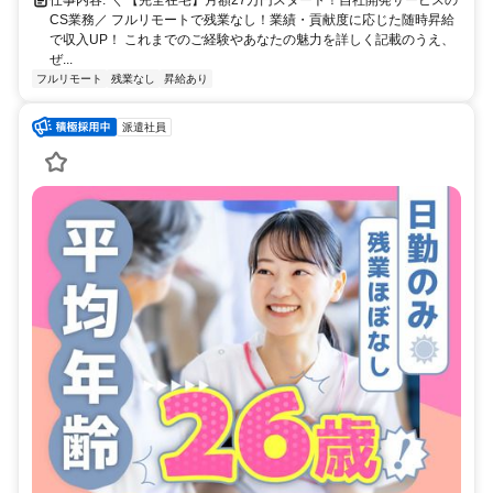
仕事内容: ＼ 【完全在宅】月額27万円スタート！自社開発サービスの
CS業務／ フルリモートで残業なし！業績・貢献度に応じた随時昇給
で収入UP！ これまでのご経験やあなたの魅力を詳しく記載のうえ、
ぜ...
フルリモート
残業なし
昇給あり
派遣社員