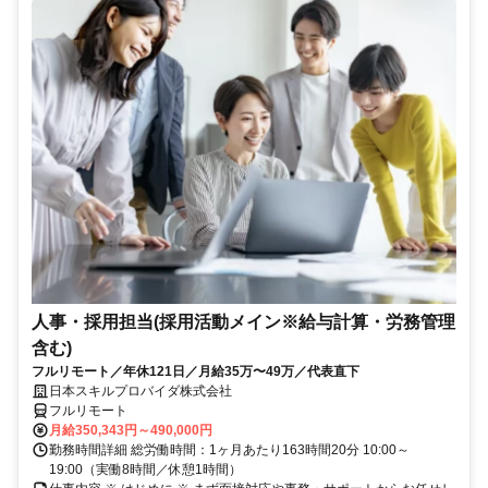
人事・採用担当(採用活動メイン※給与計算・労務管理
含む)
フルリモート／年休121日／月給35万〜49万／代表直下
日本スキルプロバイダ株式会社
フルリモート
月給350,343円～490,000円
勤務時間詳細 総労働時間：1ヶ月あたり163時間20分 10:00～
19:00（実働8時間／休憩1時間）