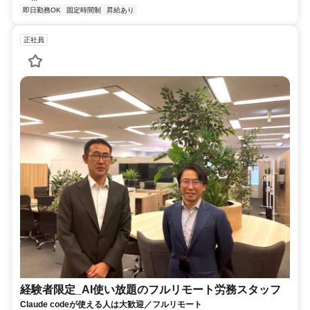
即日勤務OK
固定時間制
昇給あり
正社員
経験者限定_AI使い放題のフルリモート労務スタッフ
Claude codeが使える人は大歓迎／フルリモート