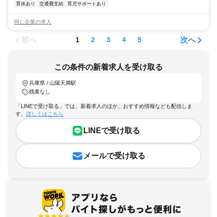
育休あり
交通費支給
育児サポートあり
同じ企業の求人
前へ
次へ
1
2
3
4
5
この条件の新着求人を受け取る
兵庫県 / 山陽天満駅
残業なし
「LINEで受け取る」では、新着求人のほか、おすすめ情報なども配信しま
す。
詳しくはこちら
LINEで受け取る
メールで受け取る