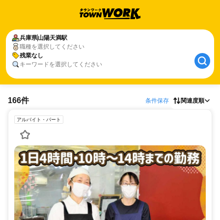
兵庫県
山陽天満駅
職種を選択してください
残業なし
キーワードを選択してください
166件
条件保存
関連度順
アルバイト・パート