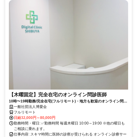
【木曜固定】完全在宅のオンライン問診医師
10時〜19時勤務/完全在宅(フルリモート)・地方も歓迎のオンライン問診
業務
一般社団法人博愛会
フルリモート
日給32,000円～80,000円
勤務時間・曜日: ✅勤務時間 毎週木曜日 10:00～19:00 ※他の曜日も
ご相談に乗れます。
仕事内容: スキマ時間に医師の診察が受けられる オンライン診療サー