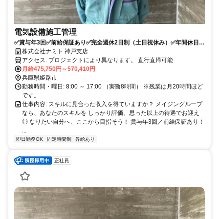
電気設備施工管理
✅賞与年3回✅前給保証あり✅完全週休2日制（土日祝休み）✅年間休日
125日✅初年度想定年収700万円以上の実績あり✅健康経営優良法⼈2024
株式会社ナミト 神戸支店
に認定
アクセス: プロジェクトにより異なります。 直行直帰可能
月給475,750円～570,410円
兵庫県姫路市
勤務時間・曜日: 8:00 ～ 17:00 （実働8時間） ※残業は月20時間ほど
です。
仕事内容: スキルに見合った収入を得ていますか？ メイジングループ
なら、あなたのスキルを しっかり評価。思った以上の待遇でお迎え
◎ なりたい自分へ、ここから目指そう！ 賞与年3回／前給保証あり！
...
即日勤務OK
固定時間制
昇給あり
正社員