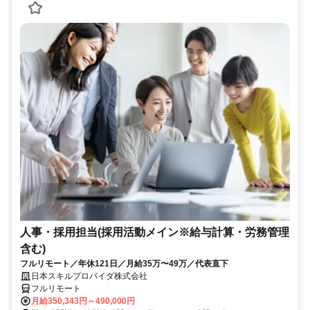
人事・採用担当(採用活動メイン※給与計算・労務管理
含む)
フルリモート／年休121日／月給35万〜49万／代表直下
日本スキルプロバイダ株式会社
フルリモート
月給350,343円～490,000円