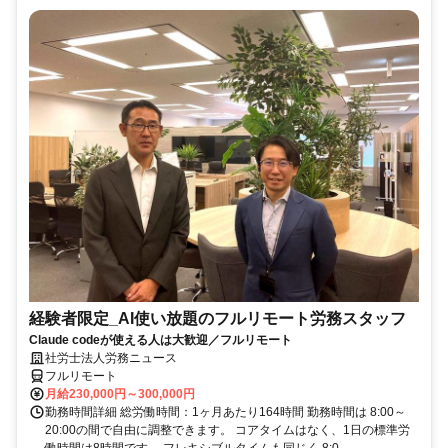
経験者限定_AI使い放題のフルリモート労務スタッフ
Claude codeが使える人は大歓迎／フルリモート
社労士法人労務ニュース
フルリモート
月給230,000円～300,000円
勤務時間詳細 総労働時間：1ヶ月あたり164時間 勤務時間は 8:00～
20:00の間で自由に調整できます。 コアタイムはなく、1日の標準労