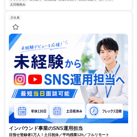
土日祝休み
正社員
インバウンド事業のSNS運用担当
目指せ登録者1万人！土日祝休／平均残業12h／フルリモート