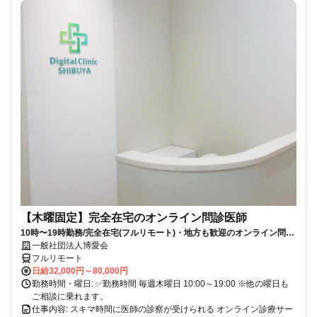
【木曜固定】完全在宅のオンライン問診医師
10時〜19時勤務/完全在宅(フルリモート)・地方も歓迎のオンライン問診
業務
一般社団法人博愛会
フルリモート
日給32,000円～80,000円
勤務時間・曜日: ✅勤務時間 毎週木曜日 10:00～19:00 ※他の曜日も
ご相談に乗れます。
仕事内容: スキマ時間に医師の診察が受けられる オンライン診療サー