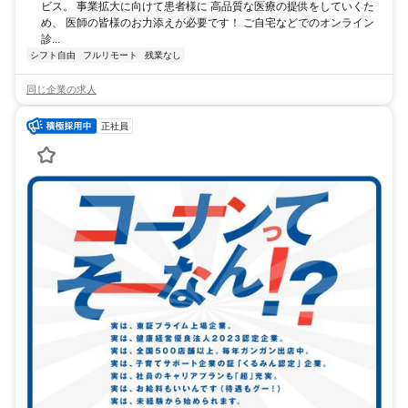
ビス。 事業拡大に向けて患者様に 高品質な医療の提供をしていくた
め、 医師の皆様のお力添えが必要です！ ご自宅などでのオンライン
診...
シフト自由
フルリモート
残業なし
同じ企業の求人
正社員