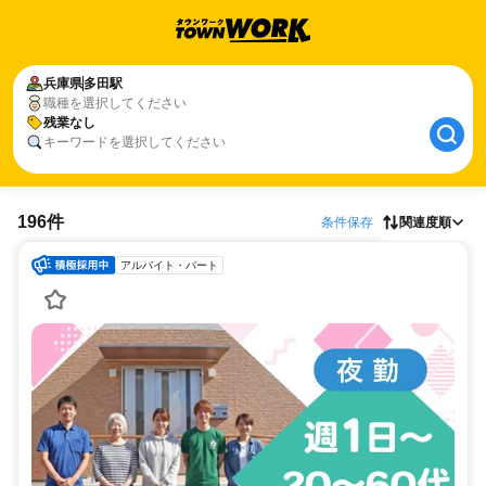
兵庫県
多田駅
職種を選択してください
残業なし
キーワードを選択してください
196件
条件保存
関連度順
アルバイト・パート