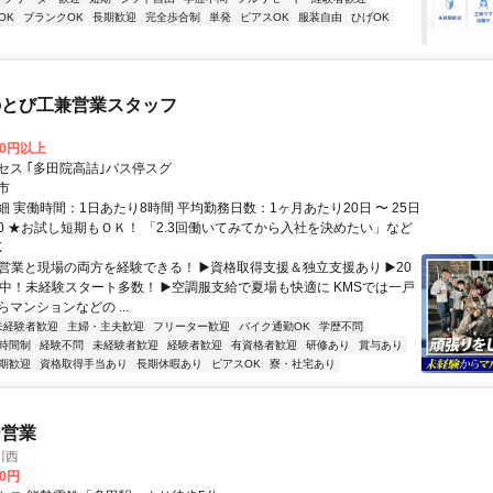
OK
ブランクOK
長期歓迎
完全歩合制
単発
ピアスOK
服装自由
ひげOK
のとび工兼営業スタッフ
00円以上
セス ｢多田院高詰｣バス停スグ
市
 実働時間：1日あたり8時間 平均勤務日数：1ヶ月あたり20日 〜 25日
7:00 ★お試し短期もＯＫ！ 「2.3回働いてみてから入社を決めたい」など
K
️営業と現場の両方を経験できる！ ▶️資格取得支援＆独立支援あり ▶️20
躍中！未経験スタート多数！ ▶️空調服支給で夏場も快適に KMSでは一戸
マンションなどの ...
未経験者歓迎
主婦・主夫歓迎
フリーター歓迎
バイク通勤OK
学歴不問
時間制
経験不問
未経験者歓迎
経験者歓迎
有資格者歓迎
研修あり
賞与あり
期歓迎
資格取得手当あり
長期休暇あり
ピアスOK
寮・社宅あり
ー営業
川西
00円