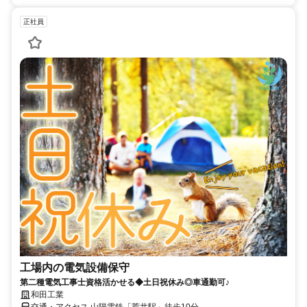
正社員
工場内の電気設備保守
第二種電気工事士資格活かせる◆土日祝休み◎車通勤可♪
和田工業