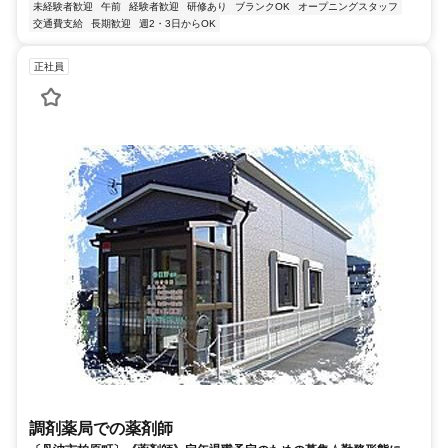
未経験者歓迎
午前
経験者歓迎
研修あり
ブランクOK
オープニングスタッフ
交通費支給
長期歓迎
週2・3日からOK
正社員
調剤薬局での薬剤師