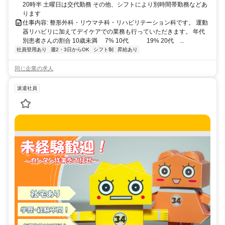
20時半 土曜日は交代勤務 その他、シフトにより別時間帯勤務などあ
ります
仕事内容: 整形外科・リウマチ科・リハビリテーション科です。 運動
器リハビリに加えてデイケアでの業務も行っていただきます。 年代
別患者さんの割合 10歳未満 7% 10代 19% 20代 ...
社員登用あり
週2・3日からOK
シフト制
昇給あり
同じ企業の求人
派遣社員