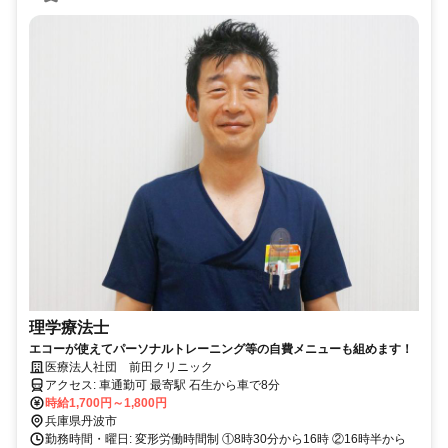
理学療法士
エコーが使えてパーソナルトレーニング等の自費メニューも組めます！
医療法人社団 前田クリニック
アクセス: 車通勤可 最寄駅 石生から車で8分
時給1,700円～1,800円
兵庫県丹波市
勤務時間・曜日: 変形労働時間制 ①8時30分から16時 ②16時半から