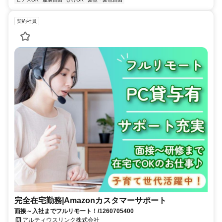
契約社員
完全在宅勤務|Amazonカスタマーサポート
面接～入社までフルリモート！/1260705400
アルティウスリンク株式会社