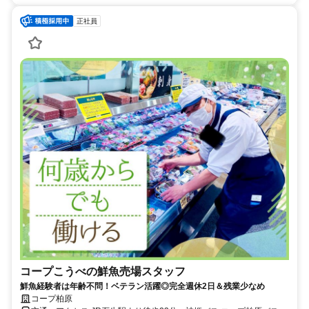
正社員
コープこうべの鮮魚売場スタッフ
鮮魚経験者は年齢不問！ベテラン活躍◎完全週休2日＆残業少なめ
コープ柏原