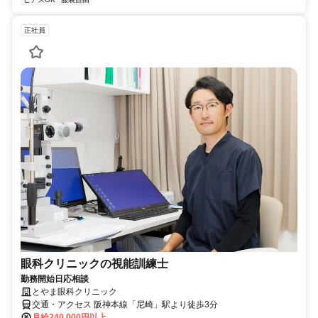
正社員
眼科クリニックの視能訓練士
勤務開始日応相談
とやま眼科クリニック
交通・アクセス 阪神本線「尼崎」駅より徒歩3分
月給240,000円以上