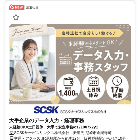
派遣社員
大手企業のデータ入力・経理事務
未経験OK×土日祝休！大手で安定事務/os21007x2y1
SCSKサービスリンクス株式会社 派遣先:尼崎市金楽寺町
交通・アクセス JR尼崎駅から徒歩12分、阪神尼崎駅からバス10分