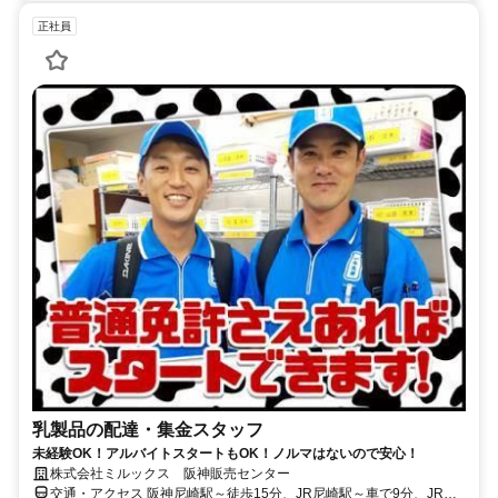
正社員
乳製品の配達・集金スタッフ
未経験OK！アルバイトスタートもOK！ノルマはないので安心！
株式会社ミルックス 阪神販売センター
交通・アクセス 阪神尼崎駅～徒歩15分、JR尼崎駅～車で9分、JR立