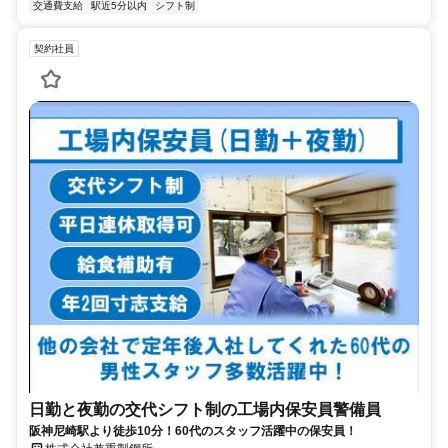
交通費支給
駅近5分以内
シフト制
契約社員
日勤と夜勤の交代シフト制の工場内保安員警備員
阪神尼崎駅より徒歩10分！60代のスタッフ活躍中の保安員！