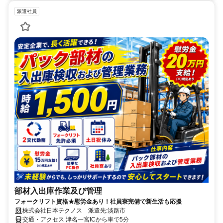
派遣社員
部材入出庫作業及び管理
フォークリフト資格★慰労金あり！社員寮完備で新生活も応援
株式会社日本テクノス 派遣先:淡路市
交通・アクセス 津名一宮ICから車で5分