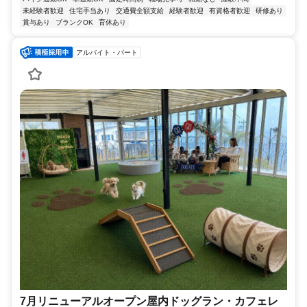
未経験者歓迎
住宅手当あり
交通費全額支給
経験者歓迎
有資格者歓迎
研修あり
賞与あり
ブランクOK
育休あり
アルバイト・パート
7月リニューアルオープン屋内ドッグラン・カフェレ