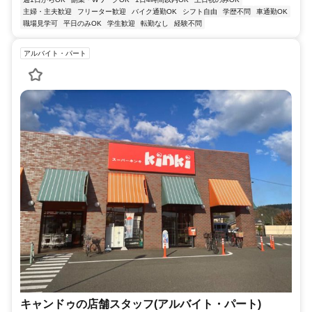
主婦・主夫歓迎
フリーター歓迎
バイク通勤OK
シフト自由
学歴不問
車通勤OK
職場見学可
平日のみOK
学生歓迎
転勤なし
経験不問
アルバイト・パート
キャンドゥの店舗スタッフ(アルバイト・パート)