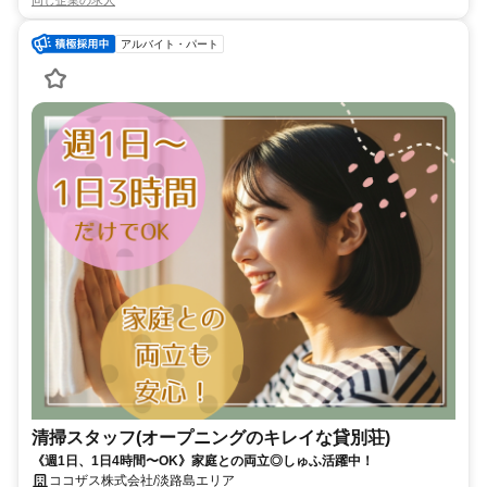
アルバイト・パート
清掃スタッフ(オープニングのキレイな貸別荘)
《週1日、1日4時間〜OK》家庭との両立◎しゅふ活躍中！
ココザス株式会社/淡路島エリア