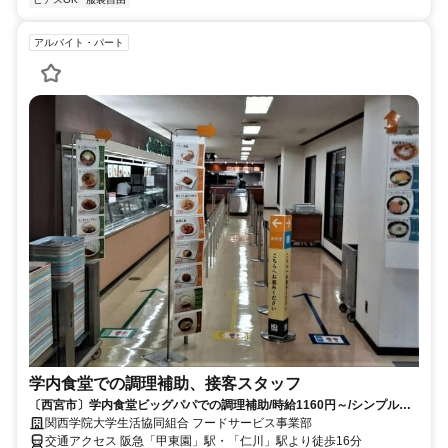
アルバイト・パート
学内食堂での調理補助、接客スタッフ
〔西宮市〕学内食堂ビッグパパでの調理補助/時給1160円～/シンプルワ
ーク/未経験やブランクもOK
関西学院大学生活協同組合 フードサービス事業部
交通アクセス 阪急「甲東園」駅・「仁川」駅より徒歩16分