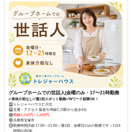
グループホームでの世話人|金曜のみ・17〜21時勤務
✅身体介助なし✅週1回スポット勤務✅Wワーク副業OK！
トレジャーハウス仁川北
交通・アクセス 阪急今津線仁川駅から徒歩3分
時給1,150円～1,200円
兵庫県宝塚市
勤務時間詳細 17:00～21:00 ✅週1回・金曜日のみの勤務です ✅1日4
時間以内OK