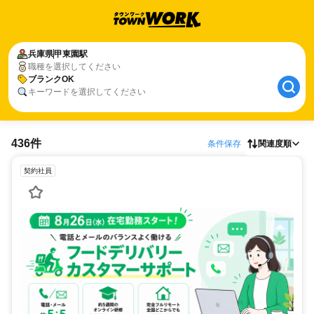
兵庫県
甲東園駅
職種を選択してください
ブランクOK
キーワードを選択してください
436件
条件保存
関連度順
契約社員