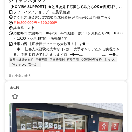
ショップスタッフ
【NO VISA SUPPORT】★とりあえず応募してみたもOK★面接1回、最
短1週間で内定可！正社員デビューにオススメ★
ソフトバンクショップ 志染駅前店
アクセス 最寄駅：志染駅 ◎未経験歓迎 ◎面接1回 ◎賞与あり
月給200,000円～300,000円
兵庫県三木市
勤務時間 実働時間：8時間/日 平均勤務日数：1ヶ月あたり20日 10:00
～19:00 ・休憩1時間 ・実働8時間
仕事内容 【正社員デビューも大歓迎！】 ┏◆━……──────……
━◆┓ 社会人未経験の先輩が［7割］ 大手キャリアだから実現でき
る、 制度＆待遇でお迎えします◎ ┗◆━……──────……━◆...
業界未経験者歓迎
学歴不問
固定時間制
経験不問
交通費全額支給
賞与あり
ブランクOK
育休あり
同じ企業の求人
正社員