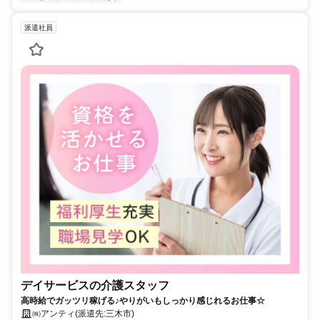
派遣社員
デイサービスの介護スタッフ
高時給でガッツリ稼げる♪やりがいもしっかり感じれるお仕事☆
㈱アンティ(派遣先:三木市)