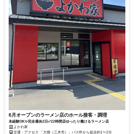
6月オープンのラーメン店のホール接客・調理
未経験OK✨完全週休2日✅22時閉店ゆったり働けるラーメン店
よかわ家
交通・アクセス 「大畑（三木市）」バス停から徒歩約1〜2分