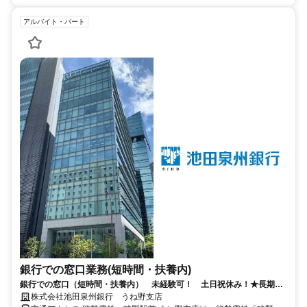
アルバイト・パート
銀行での窓口業務(短時間・扶養内)
銀行での窓口（短時間・扶養内） 未経験可！ 土日祝休み！★長期で
安定して勤務いただける環境です！
株式会社池田泉州銀行 うね野支店