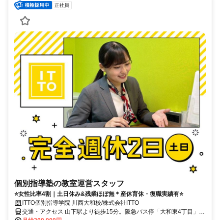
正社員
個別指導塾の教室運営スタッフ
⭐女性比率4割｜土日休み&残業ほぼ無＊産休育休・復職実績有⭐
ITTO個別指導学院 川西大和校/株式会社ITTO
交通・アクセス 山下駅より徒歩15分。阪急バス停「大和東4丁目」よ