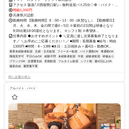
OK
アクセス 阪急｢川西能勢口駅｣～無料送迎バス25分◇車・バイク・自
転車通勤OK(駐車場無料！)◇交通費支給あり♪(規定)※交通費は1日
時給1,300円
440円×勤務日数分支給（例：440円×20日勤務＝8,800円）→車バイ
兵庫県川辺郡
ク通勤もガソリン代として支給◎※詳細は面接時に説明いたします＊
勤務時間 【勤務時間】 8：00～13：00（休憩なし） 【勤務曜日】
送迎バスについて＊本数多数！川西能勢駅間 所要時間25分ほど。
月、火、水、木、金の間で週4～5日 ※最初の2日間は研修となり
9:00出勤18:00退社となります。 ※シフト制 ※希望休...
仕事内容 ◆おすすめポイント◆ ＼定員に達し次第募集終了となりま
す／ ＼お早めにご応募ください！／ ■期間：長期募集 ■給与：時給
1300円 ■時間：8～13時 ■休日：土日祝休み＋週4日～勤務OK...
業界未経験者歓迎
主婦・主夫歓迎
フリーター歓迎
バイク通勤OK
車通勤OK
職場見学可
平日のみOK
経験不問
未経験者歓迎
午前
経験者歓迎
研修あり
ブランクOK
交通費支給
長期歓迎
フルタイム歓迎
シフト制
週4日以上OK
服装自由
履歴書不要
同じ企業の求人
アルバイト・パート